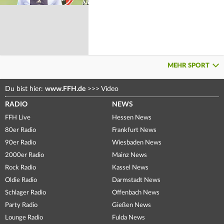
MEHR SPORT
Du bist hier:
www.FFH.de
>>>
Video
RADIO
NEWS
FFH Live
Hessen News
80er Radio
Frankfurt News
90er Radio
Wiesbaden News
2000er Radio
Mainz News
Rock Radio
Kassel News
Oldie Radio
Darmstadt News
Schlager Radio
Offenbach News
Party Radio
Gießen News
Lounge Radio
Fulda News