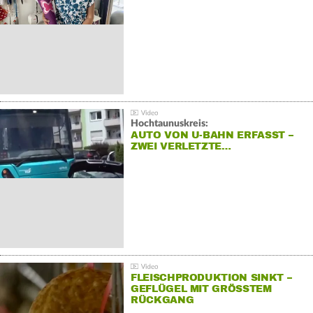
Hochtaunuskreis:
AUTO VON U-BAHN ERFASST –
ZWEI VERLETZTE…
FLEISCHPRODUKTION SINKT –
GEFLÜGEL MIT GRÖSSTEM R
ÜCKGANG