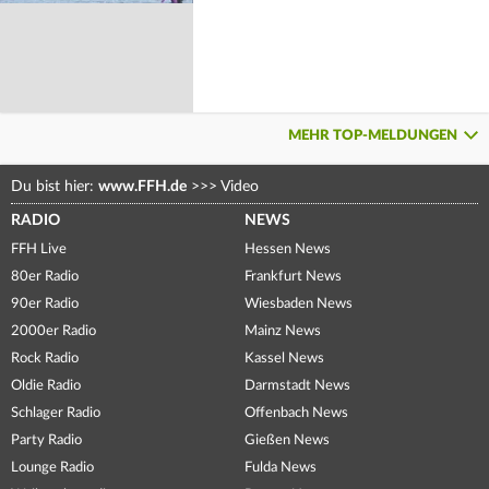
MEHR TOP-MELDUNGEN
Du bist hier:
www.FFH.de
>>>
Video
RADIO
NEWS
FFH Live
Hessen News
80er Radio
Frankfurt News
90er Radio
Wiesbaden News
2000er Radio
Mainz News
Rock Radio
Kassel News
Oldie Radio
Darmstadt News
Schlager Radio
Offenbach News
Party Radio
Gießen News
Lounge Radio
Fulda News