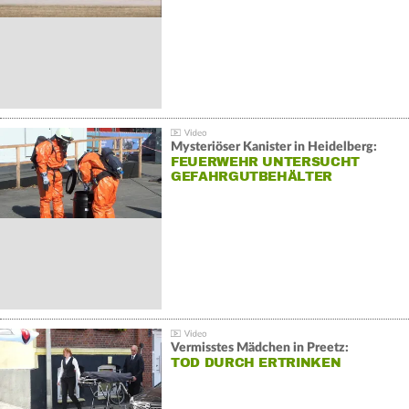
Mysteriöser Kanister in Heidelberg:
FEUERWEHR UNTERSUCHT
GEFAHRGUTBEHÄLTER
Vermisstes Mädchen in Preetz:
TOD DURCH ERTRINKEN