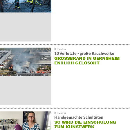
10 Verletzte - große Rauchwolke
GROSSBRAND IN GERNSHEIM E
NDLICH GELÖSCHT
Handgemachte Schultüten
SO WIRD DIE EINSCHULUNG
ZUM KUNSTWERK