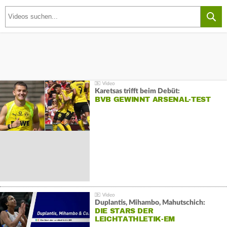
Karetsas trifft beim Debüt:
BVB GEWINNT ARSENAL-TEST
Duplantis, Mihambo, Mahutschich:
DIE STARS DER
LEICHTATHLETIK-EM