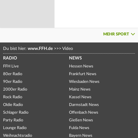
MEHR SPORT
Du bist hier:
www.FFH.de
>>>
Video
RADIO
NEWS
FFH Live
Hessen News
80er Radio
Frankfurt News
90er Radio
Wiesbaden News
2000er Radio
Mainz News
Rock Radio
Kassel News
Oldie Radio
Darmstadt News
Schlager Radio
Offenbach News
Party Radio
Gießen News
Lounge Radio
Fulda News
Weihnachtsradio
Bayern News