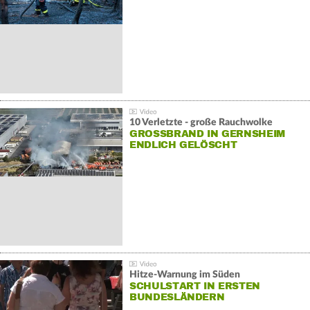
10 Verletzte - große Rauchwolke
GROSSBRAND IN GERNSHEIM E
NDLICH GELÖSCHT
Hitze-Warnung im Süden
SCHULSTART IN ERSTEN
BUNDESLÄNDERN