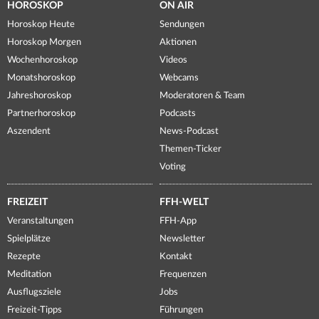
HOROSKOP
ON AIR
Horoskop Heute
Sendungen
Horoskop Morgen
Aktionen
Wochenhoroskop
Videos
Monatshoroskop
Webcams
Jahreshoroskop
Moderatoren & Team
Partnerhoroskop
Podcasts
Aszendent
News-Podcast
Themen-Ticker
Voting
FREIZEIT
FFH-WELT
Veranstaltungen
FFH-App
Spielplätze
Newsletter
Rezepte
Kontakt
Meditation
Frequenzen
Ausflugsziele
Jobs
Freizeit-Tipps
Führungen