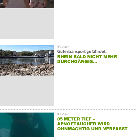
Gütertransport gefährdet:
RHEIN BALD NICHT MEHR
DURCHGÄNGIG…
85 METER TIEF –
APNOETAUCHER WIRD
OHNMÄCHTIG UND VERPASST
REKORD