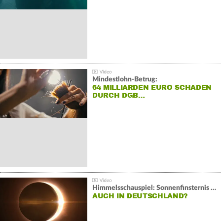
Mindestlohn-Betrug:
64 MILLIARDEN EURO SCHADEN
DURCH DGB…
Himmelsschauspiel: Sonnenfinsternis über Spanien
AUCH IN DEUTSCHLAND?