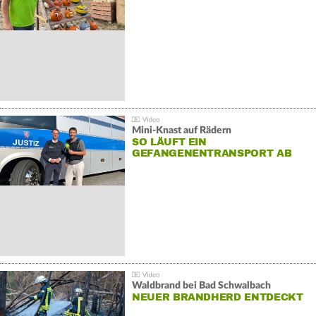
Mini-Knast auf Rädern
SO LÄUFT EIN
GEFANGENENTRANSPORT AB
Waldbrand bei Bad Schwalbach
NEUER BRANDHERD ENTDECKT