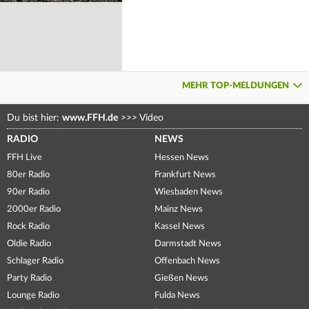
MEHR TOP-MELDUNGEN
Du bist hier:
www.FFH.de
>>>
Video
RADIO
NEWS
FFH Live
Hessen News
80er Radio
Frankfurt News
90er Radio
Wiesbaden News
2000er Radio
Mainz News
Rock Radio
Kassel News
Oldie Radio
Darmstadt News
Schlager Radio
Offenbach News
Party Radio
Gießen News
Lounge Radio
Fulda News