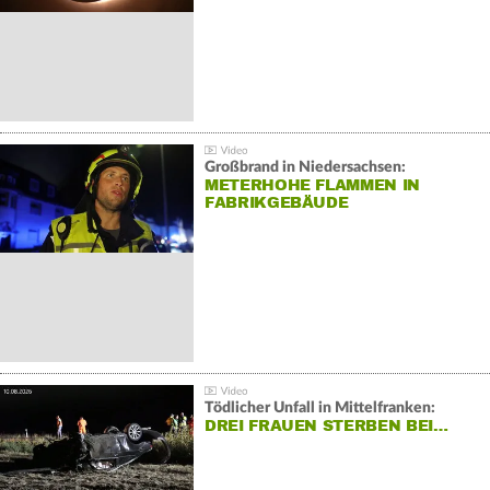
Großbrand in Niedersachsen:
METERHOHE FLAMMEN IN
FABRIKGEBÄUDE
Tödlicher Unfall in Mittelfranken:
DREI FRAUEN STERBEN BEI…