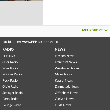
MEHR SPORT
Du bist hier:
www.FFH.de
>>>
Video
RADIO
NEWS
FFH Live
Hessen News
80er Radio
Frankfurt News
90er Radio
Wiesbaden News
2000er Radio
Mainz News
Rock Radio
Kassel News
Oldie Radio
Darmstadt News
Schlager Radio
Offenbach News
Party Radio
Gießen News
Lounge Radio
Fulda News