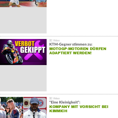
KTM-Gegner stimmen zu:
MOTOGP-MOTOREN DÜRFEN
ADAPTIERT WERDEN!
"Eine Kleinigkeit":
KOMPANY MIT VORSICHT BEI
KIMMICH