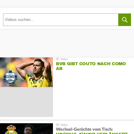
BVB GIBT COUTO NACH COMO
AB
Wechsel-Gerüchte vom Tisch: