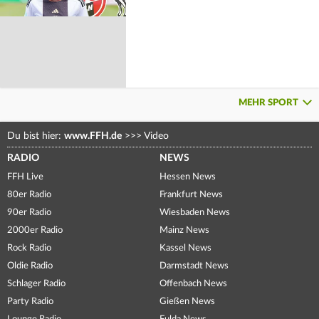
MEHR SPORT
Du bist hier:
www.FFH.de
>>>
Video
RADIO
NEWS
FFH Live
Hessen News
80er Radio
Frankfurt News
90er Radio
Wiesbaden News
2000er Radio
Mainz News
Rock Radio
Kassel News
Oldie Radio
Darmstadt News
Schlager Radio
Offenbach News
Party Radio
Gießen News