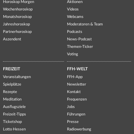
Horoskop Morgen
Aktionen
Wochenhoroskop
Videos
Monatshoroskop
Webcams
Jahreshoroskop
Moderatoren & Team
Partnerhoroskop
Podcasts
Aszendent
News-Podcast
Themen-Ticker
Voting
FREIZEIT
FFH-WELT
Veranstaltungen
FFH-App
Spielplätze
Newsletter
Rezepte
Kontakt
Meditation
Frequenzen
Ausflugsziele
Jobs
Freizeit-Tipps
Führungen
Ticketshop
Presse
Lotto Hessen
Radiowerbung