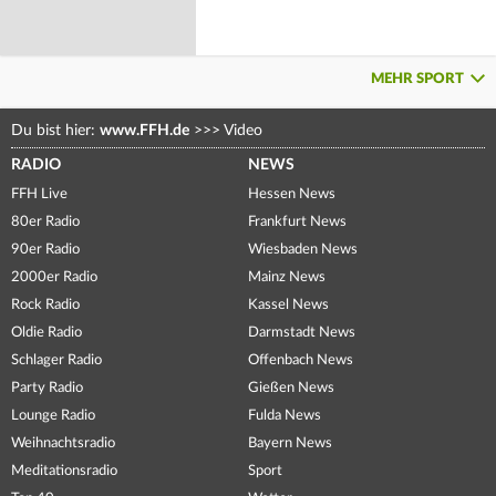
MEHR SPORT
Du bist hier:
www.FFH.de
>>>
Video
RADIO
NEWS
FFH Live
Hessen News
80er Radio
Frankfurt News
90er Radio
Wiesbaden News
2000er Radio
Mainz News
Rock Radio
Kassel News
Oldie Radio
Darmstadt News
Schlager Radio
Offenbach News
Party Radio
Gießen News
Lounge Radio
Fulda News
Weihnachtsradio
Bayern News
Meditationsradio
Sport