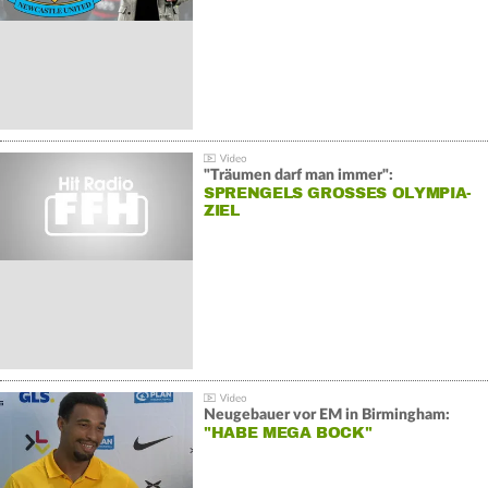
"Träumen darf man immer":
SPRENGELS GROSSES OLYMPIA-Z
IEL
Neugebauer vor EM in Birmingham:
"HABE MEGA BOCK"