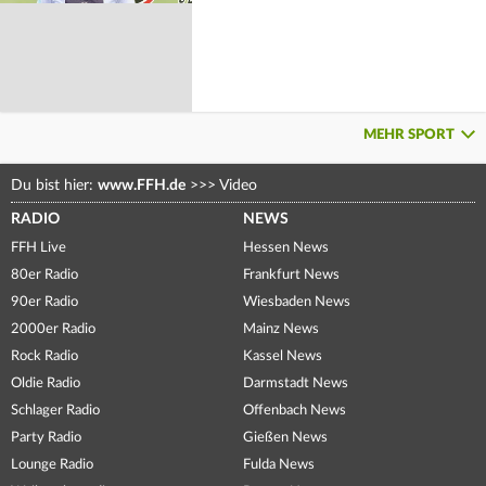
MEHR SPORT
Du bist hier:
www.FFH.de
>>>
Video
RADIO
NEWS
FFH Live
Hessen News
80er Radio
Frankfurt News
90er Radio
Wiesbaden News
2000er Radio
Mainz News
Rock Radio
Kassel News
Oldie Radio
Darmstadt News
Schlager Radio
Offenbach News
Party Radio
Gießen News
Lounge Radio
Fulda News