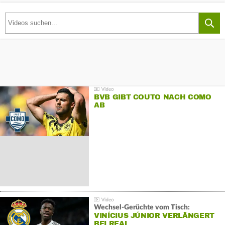
BVB GIBT COUTO NACH COMO
AB
Wechsel-Gerüchte vom Tisch:
VINÍCIUS JÚNIOR VERLÄNGERT
BEI REAL