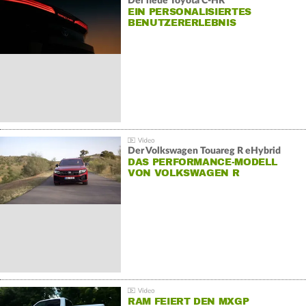
Der neue Toyota C-HR
EIN PERSONALISIERTES
BENUTZERERLEBNIS
Der Volkswagen Touareg R eHybrid
DAS PERFORMANCE-MODELL
VON VOLKSWAGEN R
RAM FEIERT DEN MXGP