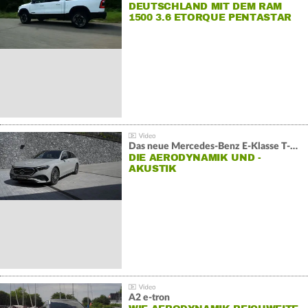
DEUTSCHLAND MIT DEM RAM
1500 3.6 ETORQUE PENTASTAR
V6
Das neue Mercedes-Benz E-Klasse T-Modell
DIE AERODYNAMIK UND -
AKUSTIK
A2 e-tron