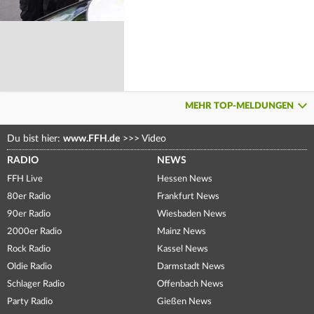
MEHR TOP-MELDUNGEN
Du bist hier:
www.FFH.de
>>>
Video
RADIO
NEWS
FFH Live
Hessen News
80er Radio
Frankfurt News
90er Radio
Wiesbaden News
2000er Radio
Mainz News
Rock Radio
Kassel News
Oldie Radio
Darmstadt News
Schlager Radio
Offenbach News
Party Radio
Gießen News