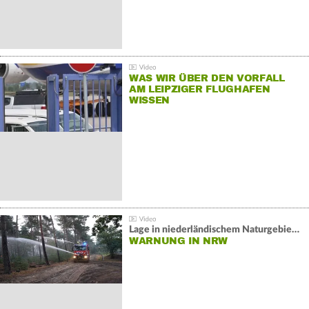
WAS WIR ÜBER DEN VORFALL
AM LEIPZIGER FLUGHAFEN
WISSEN
Lage in niederländischem Naturgebiet stabil
WARNUNG IN NRW