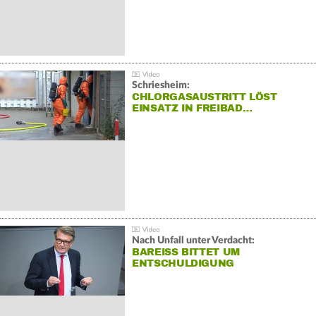
Schriesheim:
CHLORGASAUSTRITT LÖST
EINSATZ IN FREIBAD…
Nach Unfall unter Verdacht:
BAREISS BITTET UM E
NTSCHULDIGUNG