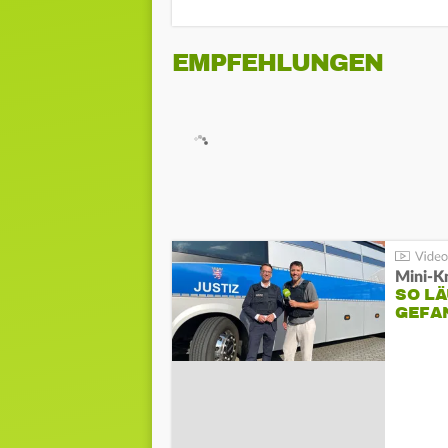
EMPFEHLUNGEN
Mini-K
SO LÄ
GEFA