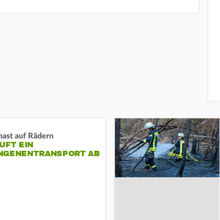
nast auf Rädern
UFT EIN
NGENENTRANSPORT AB