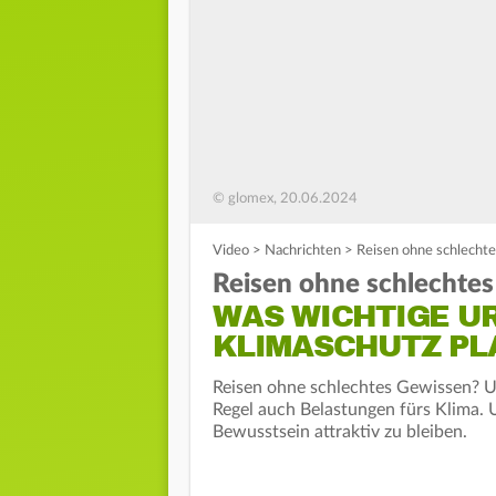
© glomex, 20.06.2024
Video
>
Nachrichten
>
Reisen ohne schlecht
Reisen ohne schlechte
WAS WICHTIGE U
KLIMASCHUTZ PL
Reisen ohne schlechtes Gewissen? U
Regel auch Belastungen fürs Klima. 
Bewusstsein attraktiv zu bleiben.