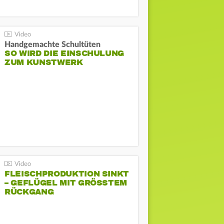
Handgemachte Schultüten
SO WIRD DIE EINSCHULUNG
ZUM KUNSTWERK
FLEISCHPRODUKTION SINKT
– GEFLÜGEL MIT GRÖSSTEM R
ÜCKGANG