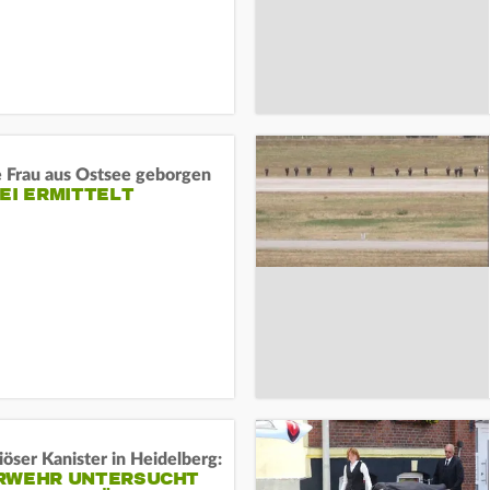
e Frau aus Ostsee geborgen
EI ERMITTELT
öser Kanister in Heidelberg:
RWEHR UNTERSUCHT