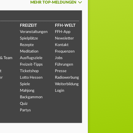
MEHR TOP-MELDUNGEN
FREIZEIT
FFH-WELT
Veranstaltungen
FFH-App
Spielplätze
Newsletter
Rezepte
Kontakt
Meditation
Frequenzen
 & Team
Ausflugsziele
Jobs
Freizeit-Tipps
Führungen
t
Ticketshop
Presse
er
Lotto Hessen
Radiowerbung
Spiele
Weiterbildung
Mahjong
Login
Backgammon
Quiz
Partys