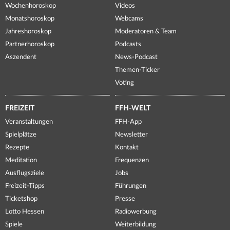
Wochenhoroskop
Videos
Monatshoroskop
Webcams
Jahreshoroskop
Moderatoren & Team
Partnerhoroskop
Podcasts
Aszendent
News-Podcast
Themen-Ticker
Voting
FREIZEIT
FFH-WELT
Veranstaltungen
FFH-App
Spielplätze
Newsletter
Rezepte
Kontakt
Meditation
Frequenzen
Ausflugsziele
Jobs
Freizeit-Tipps
Führungen
Ticketshop
Presse
Lotto Hessen
Radiowerbung
Spiele
Weiterbildung