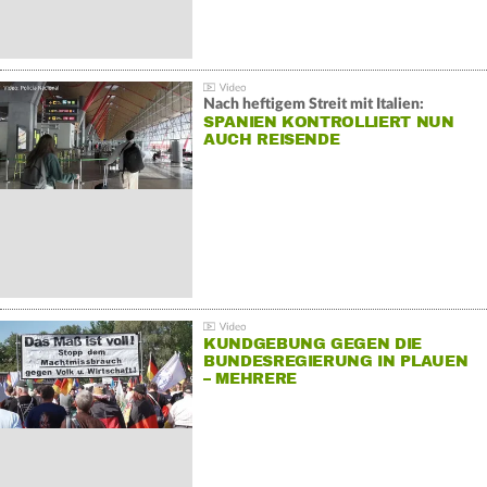
Nach heftigem Streit mit Italien:
SPANIEN KONTROLLIERT NUN
AUCH REISENDE
KUNDGEBUNG GEGEN DIE
BUNDESREGIERUNG IN PLAUEN
– MEHRERE
GEGENDEMONSTRATIONEN