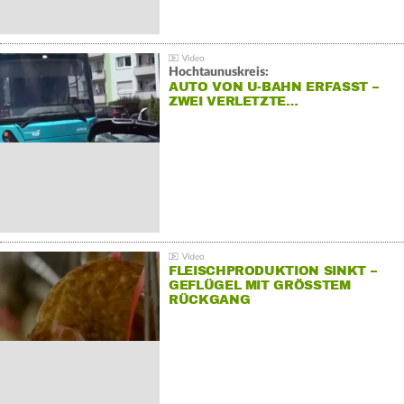
Hochtaunuskreis:
AUTO VON U-BAHN ERFASST –
ZWEI VERLETZTE…
FLEISCHPRODUKTION SINKT –
GEFLÜGEL MIT GRÖSSTEM R
ÜCKGANG