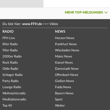
MEHR TOP-MELDUNGEN
Du bist hier:
www.FFH.de
>>>
Video
RADIO
NEWS
FFH Live
Hessen News
80er Radio
Frankfurt News
90er Radio
Wiesbaden News
2000er Radio
Mainz News
Rock Radio
Kassel News
Oldie Radio
Darmstadt News
Schlager Radio
Offenbach News
Party Radio
Gießen News
Lounge Radio
Fulda News
Weihnachtsradio
Bayern News
Meditationsradio
Sport
Top 40
Wetter