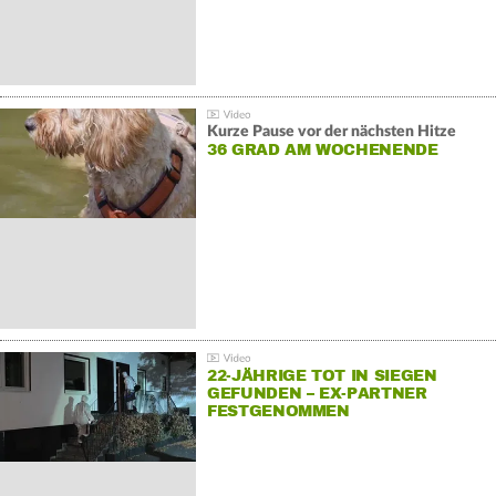
Kurze Pause vor der nächsten Hitze
36 GRAD AM WOCHENENDE
22-JÄHRIGE TOT IN SIEGEN
GEFUNDEN – EX-PARTNER
FESTGENOMMEN