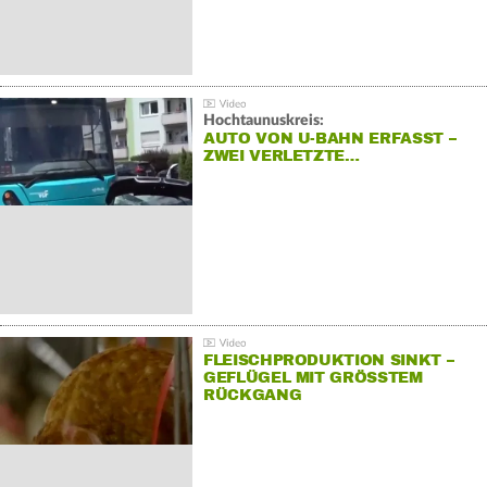
Hochtaunuskreis:
AUTO VON U-BAHN ERFASST –
ZWEI VERLETZTE…
FLEISCHPRODUKTION SINKT –
GEFLÜGEL MIT GRÖSSTEM R
ÜCKGANG