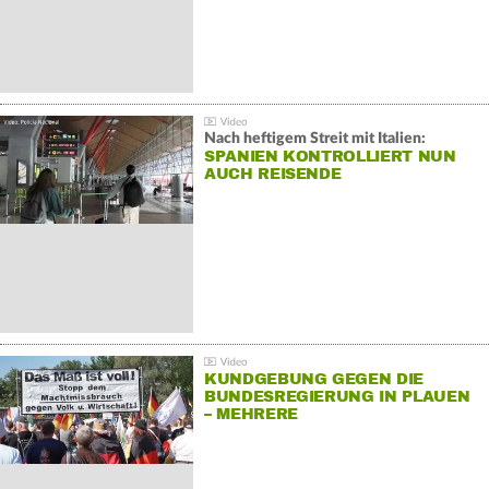
Nach heftigem Streit mit Italien:
SPANIEN KONTROLLIERT NUN
AUCH REISENDE
KUNDGEBUNG GEGEN DIE
BUNDESREGIERUNG IN PLAUEN
– MEHRERE
GEGENDEMONSTRATIONEN