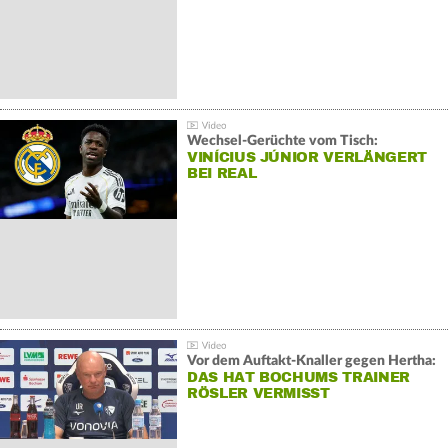
Wechsel-Gerüchte vom Tisch:
VINÍCIUS JÚNIOR VERLÄNGERT
BEI REAL
Vor dem Auftakt-Knaller gegen Hertha:
DAS HAT BOCHUMS TRAINER
RÖSLER VERMISST