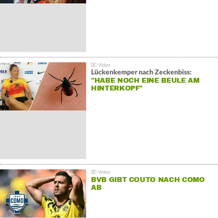
Lückenkemper nach Zeckenbiss:
"HABE NOCH EINE BEULE AM
HINTERKOPF"
BVB GIBT COUTO NACH COMO
AB