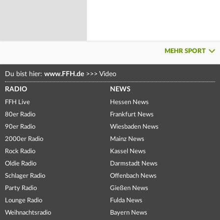
MEHR SPORT
Du bist hier:
www.FFH.de
>>>
Video
RADIO
NEWS
FFH Live
Hessen News
80er Radio
Frankfurt News
90er Radio
Wiesbaden News
2000er Radio
Mainz News
Rock Radio
Kassel News
Oldie Radio
Darmstadt News
Schlager Radio
Offenbach News
Party Radio
Gießen News
Lounge Radio
Fulda News
Weihnachtsradio
Bayern News