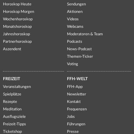
Horoskop Heute
Sendungen
Horoskop Morgen
Aktionen
Wochenhoroskop
Videos
Monatshoroskop
Webcams
Jahreshoroskop
Moderatoren & Team
Partnerhoroskop
Podcasts
Aszendent
News-Podcast
Themen-Ticker
Voting
FREIZEIT
FFH-WELT
Veranstaltungen
FFH-App
Spielplätze
Newsletter
Rezepte
Kontakt
Meditation
Frequenzen
Ausflugsziele
Jobs
Freizeit-Tipps
Führungen
Ticketshop
Presse