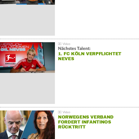
Nächstes Talent:
1. FC KÖLN VERPFLICHTET
NEVES
NORWEGENS VERBAND
FORDERT INFANTINOS
RÜCKTRITT