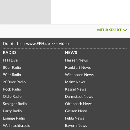
MEHR SPORT
Du bist hier:
www.FFH.de
>>>
Video
RADIO
NEWS
FFH Live
Hessen News
80er Radio
Frankfurt News
90er Radio
Wiesbaden News
2000er Radio
Mainz News
Rock Radio
Kassel News
Oldie Radio
Darmstadt News
Schlager Radio
Offenbach News
Party Radio
Gießen News
Lounge Radio
Fulda News
Weihnachtsradio
Bayern News