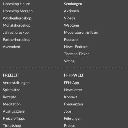
Horoskop Heute
Sendungen
Horoskop Morgen
Aktionen
Wochenhoroskop
Videos
Monatshoroskop
Webcams
Jahreshoroskop
Moderatoren & Team
Partnerhoroskop
Podcasts
Aszendent
News-Podcast
Themen-Ticker
Voting
FREIZEIT
FFH-WELT
Veranstaltungen
FFH-App
Spielplätze
Newsletter
Rezepte
Kontakt
Meditation
Frequenzen
Ausflugsziele
Jobs
Freizeit-Tipps
Führungen
Ticketshop
Presse