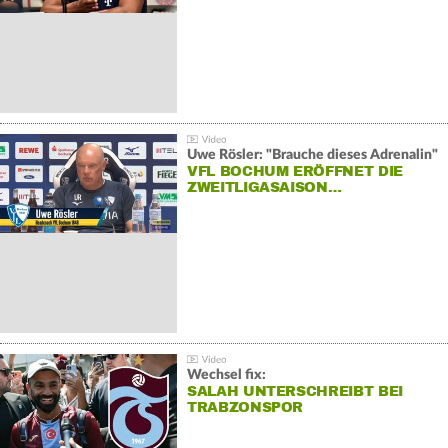
Uwe Rösler: "Brauche dieses Adrenalin"
VFL BOCHUM ERÖFFNET DIE
ZWEITLIGASAISON…
Wechsel fix:
SALAH UNTERSCHREIBT BEI
TRABZONSPOR