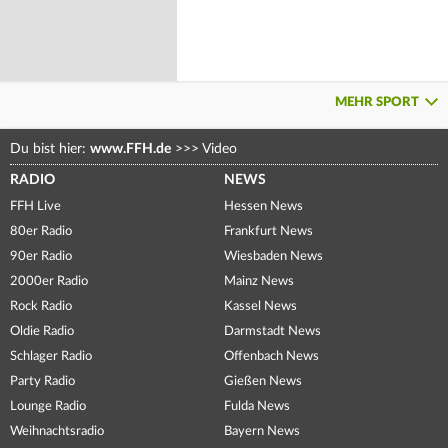
MEHR SPORT
Du bist hier:
www.FFH.de
>>>
Video
RADIO
NEWS
FFH Live
Hessen News
80er Radio
Frankfurt News
90er Radio
Wiesbaden News
2000er Radio
Mainz News
Rock Radio
Kassel News
Oldie Radio
Darmstadt News
Schlager Radio
Offenbach News
Party Radio
Gießen News
Lounge Radio
Fulda News
Weihnachtsradio
Bayern News