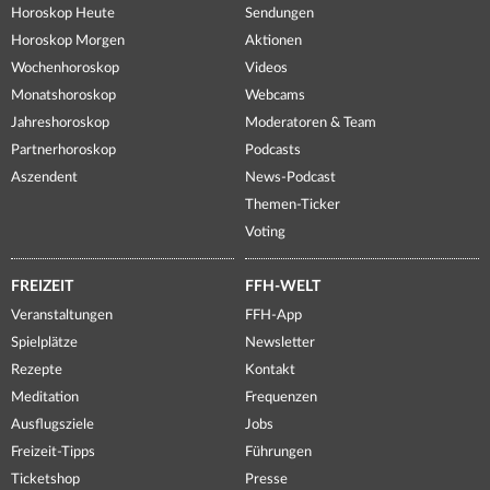
Horoskop Heute
Sendungen
Horoskop Morgen
Aktionen
Wochenhoroskop
Videos
Monatshoroskop
Webcams
Jahreshoroskop
Moderatoren & Team
Partnerhoroskop
Podcasts
Aszendent
News-Podcast
Themen-Ticker
Voting
FREIZEIT
FFH-WELT
Veranstaltungen
FFH-App
Spielplätze
Newsletter
Rezepte
Kontakt
Meditation
Frequenzen
Ausflugsziele
Jobs
Freizeit-Tipps
Führungen
Ticketshop
Presse