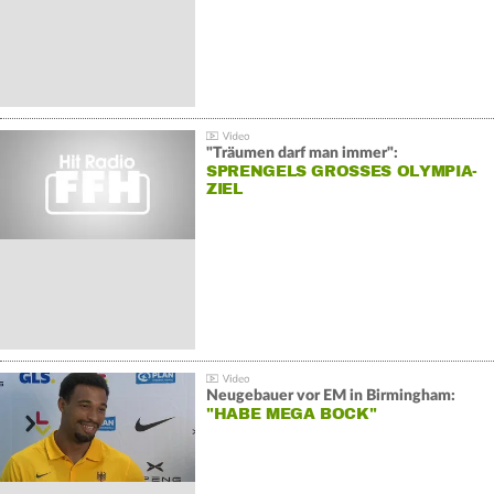
"Träumen darf man immer":
SPRENGELS GROSSES OLYMPIA-Z
IEL
Neugebauer vor EM in Birmingham:
"HABE MEGA BOCK"