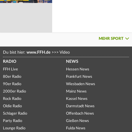
MEHR SPORT
Du bist hier:
www.FFH.de
>>>
Video
RADIO
NEWS
FFH Live
Hessen News
80er Radio
Frankfurt News
90er Radio
Wiesbaden News
2000er Radio
Mainz News
Rock Radio
Kassel News
Oldie Radio
Darmstadt News
Schlager Radio
Offenbach News
Party Radio
Gießen News
Lounge Radio
Fulda News