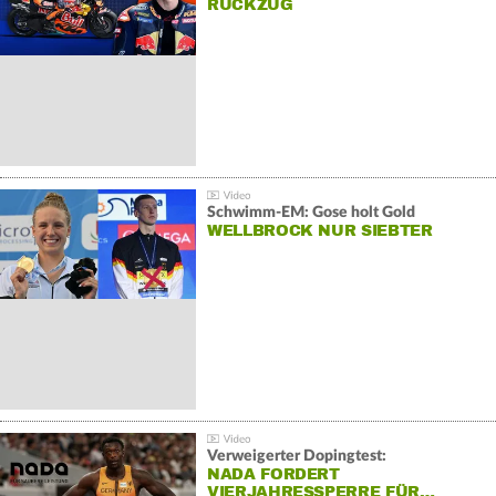
RÜCKZUG
Schwimm-EM: Gose holt Gold
WELLBROCK NUR SIEBTER
Verweigerter Dopingtest:
NADA FORDERT
VIERJAHRESSPERRE FÜR…