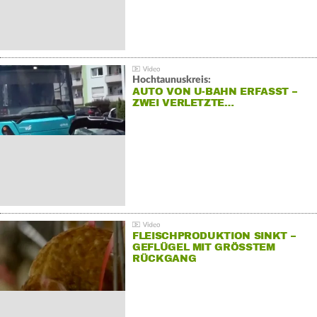
Hochtaunuskreis:
AUTO VON U-BAHN ERFASST –
ZWEI VERLETZTE…
FLEISCHPRODUKTION SINKT –
GEFLÜGEL MIT GRÖSSTEM R
ÜCKGANG