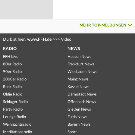
MEHR TOP-MELDUNGEN
Du bist hier:
www.FFH.de
>>>
Video
RADIO
NEWS
FFH Live
Hessen News
80er Radio
Frankfurt News
90er Radio
Wiesbaden News
2000er Radio
Mainz News
Rock Radio
Kassel News
Oldie Radio
Darmstadt News
Schlager Radio
Offenbach News
Party Radio
Gießen News
Lounge Radio
Fulda News
Weihnachtsradio
Bayern News
Meditationsradio
Sport