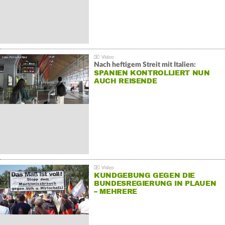
Nach heftigem Streit mit Italien:
SPANIEN KONTROLLIERT NUN
AUCH REISENDE
KUNDGEBUNG GEGEN DIE
BUNDESREGIERUNG IN PLAUEN
– MEHRERE
GEGENDEMONSTRATIONEN