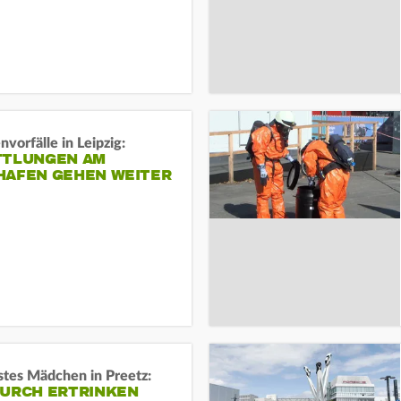
vorfälle in Leipzig:
TTLUNGEN AM
HAFEN GEHEN WEITER
stes Mädchen in Preetz:
DURCH ERTRINKEN