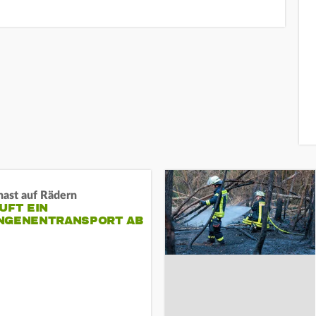
nast auf Rädern
UFT EIN
NGENENTRANSPORT AB