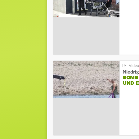
Niedri
BOMB
UND 