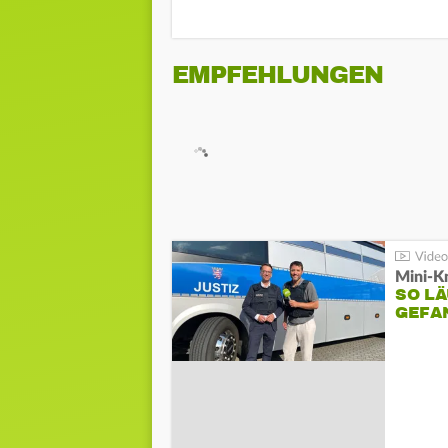
EMPFEHLUNGEN
Mini-K
SO LÄ
GEFA