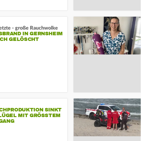
letzte - große Rauchwolke
BRAND IN GERNSHEIM E
CH GELÖSCHT
SCHPRODUKTION SINKT
LÜGEL MIT GRÖSSTEM R
ANG