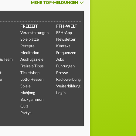
MEHR TOP-MELDUNGEN
FREIZEIT
FFH-WELT
Veranstaltungen
FFH-App
Spielplätze
Newsletter
Rezepte
Kontakt
Meditation
Frequenzen
 & Team
Ausflugsziele
Jobs
Freizeit-Tipps
Führungen
t
Ticketshop
Presse
er
Lotto Hessen
Radiowerbung
Spiele
Weiterbildung
Mahjong
Login
Backgammon
Quiz
Partys