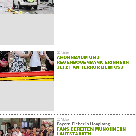
AHORNBAUM UND
REGENBOGENBANK ERINNERN
JETZT AN TERROR BEIM CSD
Bayern-Fieber in Hongkong:
FANS BEREITEN MÜNCHNERN
LAUTSTARKEN…