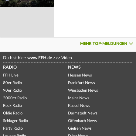
MEHR TOP-MELDUNGEN
Du bist hier:
www.FFH.de
>>>
Video
RADIO
NEWS
FFH Live
Hessen News
80er Radio
Frankfurt News
90er Radio
Wiesbaden News
2000er Radio
Mainz News
Rock Radio
Kassel News
Oldie Radio
Darmstadt News
Schlager Radio
Offenbach News
Party Radio
Gießen News