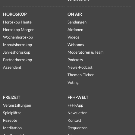
HOROSKOP
ON AIR
Horoskop Heute
Sendungen
Horoskop Morgen
Aktionen
Wochenhoroskop
Videos
Monatshoroskop
Webcams
Jahreshoroskop
Moderatoren & Team
Partnerhoroskop
Podcasts
Aszendent
News-Podcast
Themen-Ticker
Voting
FREIZEIT
FFH-WELT
Veranstaltungen
FFH-App
Spielplätze
Newsletter
Rezepte
Kontakt
Meditation
Frequenzen