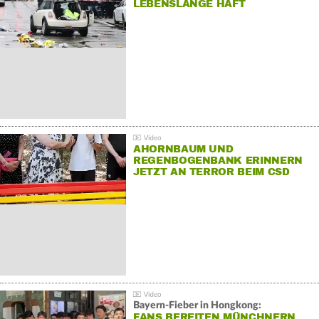
LEBENSLANGE HAFT
AHORNBAUM UND
REGENBOGENBANK ERINNERN
JETZT AN TERROR BEIM CSD
Bayern-Fieber in Hongkong:
FANS BEREITEN MÜNCHNERN