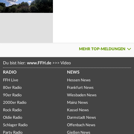
MEHR TOP-MELDUNGEN
Du bist hier:
www.FFH.de
>>>
Video
RADIO
NEWS
FFH Live
Hessen News
80er Radio
Frankfurt News
90er Radio
Wiesbaden News
2000er Radio
Mainz News
Rock Radio
Kassel News
Oldie Radio
Darmstadt News
Schlager Radio
Offenbach News
Party Radio
Gießen News