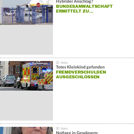
Hybrider Anschlag?
BUNDESANWALTSCHAFT
ERMITTELT ZU…
Totes Kleinkind gefunden
FREMDVERSCHULDEN
AUSGESCHLOSSEN
Notlage in Gewässern: