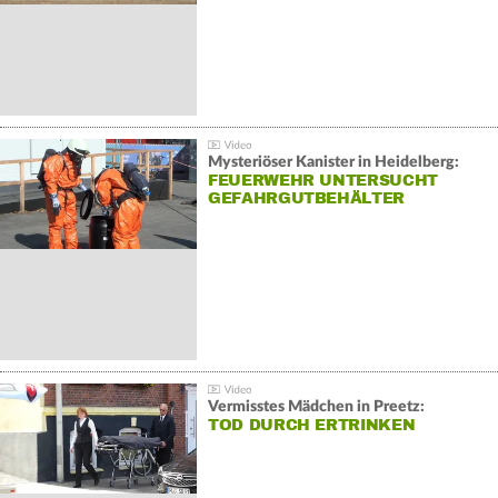
Mysteriöser Kanister in Heidelberg:
FEUERWEHR UNTERSUCHT
GEFAHRGUTBEHÄLTER
Vermisstes Mädchen in Preetz:
TOD DURCH ERTRINKEN