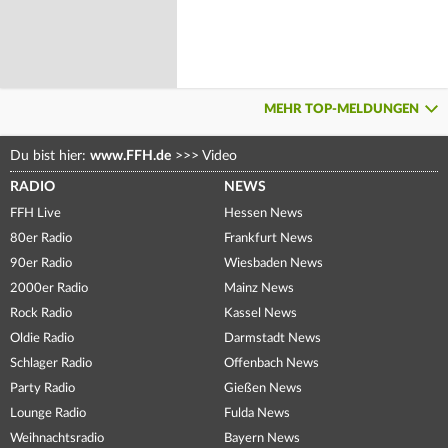
MEHR TOP-MELDUNGEN
Du bist hier:
www.FFH.de
>>>
Video
RADIO
NEWS
FFH Live
Hessen News
80er Radio
Frankfurt News
90er Radio
Wiesbaden News
2000er Radio
Mainz News
Rock Radio
Kassel News
Oldie Radio
Darmstadt News
Schlager Radio
Offenbach News
Party Radio
Gießen News
Lounge Radio
Fulda News
Weihnachtsradio
Bayern News