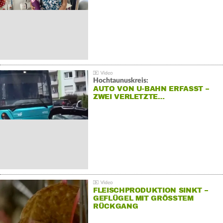
Hochtaunuskreis:
AUTO VON U-BAHN ERFASST –
ZWEI VERLETZTE…
FLEISCHPRODUKTION SINKT –
GEFLÜGEL MIT GRÖSSTEM R
ÜCKGANG