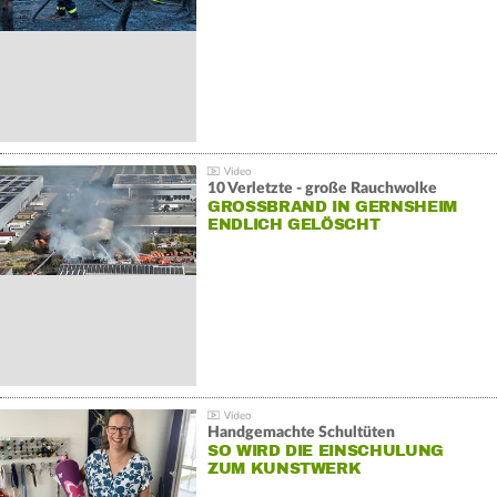
10 Verletzte - große Rauchwolke
GROSSBRAND IN GERNSHEIM E
NDLICH GELÖSCHT
Handgemachte Schultüten
SO WIRD DIE EINSCHULUNG
ZUM KUNSTWERK