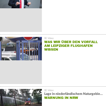
WAS WIR ÜBER DEN VORFALL
AM LEIPZIGER FLUGHAFEN
WISSEN
Lage in niederländischem Naturgebiet stabil
WARNUNG IN NRW