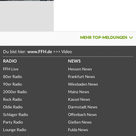
MEHR TOP-MELDUNGEN
Du bist hier:
www.FFH.de
>>>
Video
RADIO
NEWS
FFH Live
Hessen News
80er Radio
Frankfurt News
90er Radio
Wiesbaden News
2000er Radio
Mainz News
Rock Radio
Kassel News
Oldie Radio
Darmstadt News
Schlager Radio
Offenbach News
Party Radio
Gießen News
Lounge Radio
Fulda News