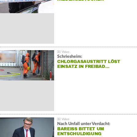
Schriesheim:
CHLORGASAUSTRITT LÖST
EINSATZ IN FREIBAD…
Nach Unfall unter Verdacht:
BAREISS BITTET UM E
NTSCHULDIGUNG