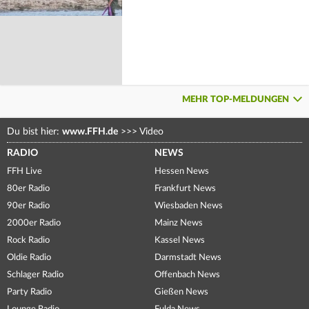
MEHR TOP-MELDUNGEN
Du bist hier:
www.FFH.de
>>>
Video
RADIO
NEWS
FFH Live
Hessen News
80er Radio
Frankfurt News
90er Radio
Wiesbaden News
2000er Radio
Mainz News
Rock Radio
Kassel News
Oldie Radio
Darmstadt News
Schlager Radio
Offenbach News
Party Radio
Gießen News