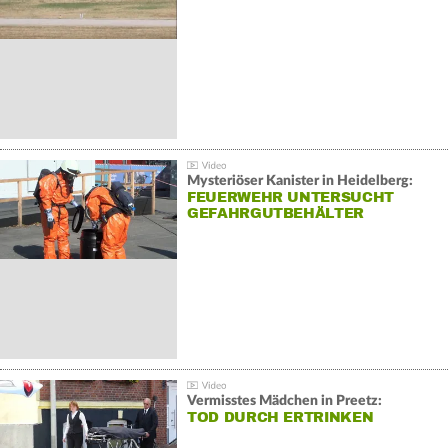
Mysteriöser Kanister in Heidelberg:
FEUERWEHR UNTERSUCHT
GEFAHRGUTBEHÄLTER
Vermisstes Mädchen in Preetz:
TOD DURCH ERTRINKEN