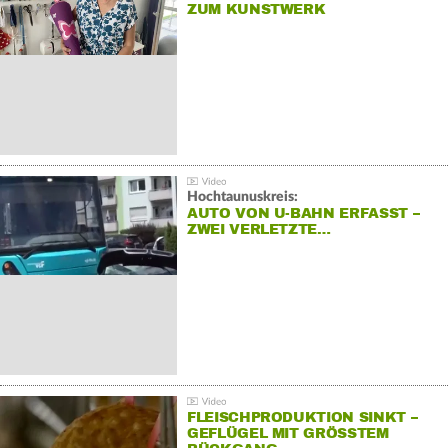
ZUM KUNSTWERK
Hochtaunuskreis:
AUTO VON U-BAHN ERFASST –
ZWEI VERLETZTE…
FLEISCHPRODUKTION SINKT –
GEFLÜGEL MIT GRÖSSTEM R