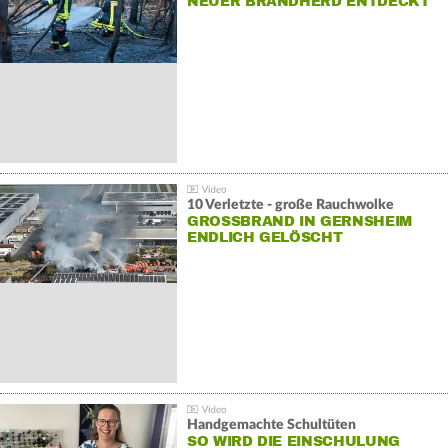
NEUER BRANDHERD ENTDECKT
10 Verletzte - große Rauchwolke
GROSSBRAND IN GERNSHEIM E
NDLICH GELÖSCHT
Handgemachte Schultüten
SO WIRD DIE EINSCHULUNG