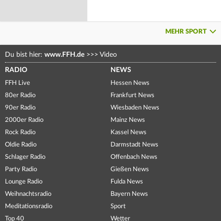
MEHR SPORT
Du bist hier:
www.FFH.de
>>>
Video
RADIO
NEWS
FFH Live
Hessen News
80er Radio
Frankfurt News
90er Radio
Wiesbaden News
2000er Radio
Mainz News
Rock Radio
Kassel News
Oldie Radio
Darmstadt News
Schlager Radio
Offenbach News
Party Radio
Gießen News
Lounge Radio
Fulda News
Weihnachtsradio
Bayern News
Meditationsradio
Sport
Top 40
Wetter