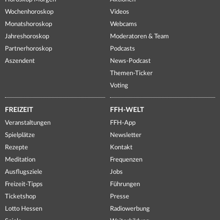
Wochenhoroskop
Videos
Monatshoroskop
Webcams
Jahreshoroskop
Moderatoren & Team
Partnerhoroskop
Podcasts
Aszendent
News-Podcast
Themen-Ticker
Voting
FREIZEIT
FFH-WELT
Veranstaltungen
FFH-App
Spielplätze
Newsletter
Rezepte
Kontakt
Meditation
Frequenzen
Ausflugsziele
Jobs
Freizeit-Tipps
Führungen
Ticketshop
Presse
Lotto Hessen
Radiowerbung