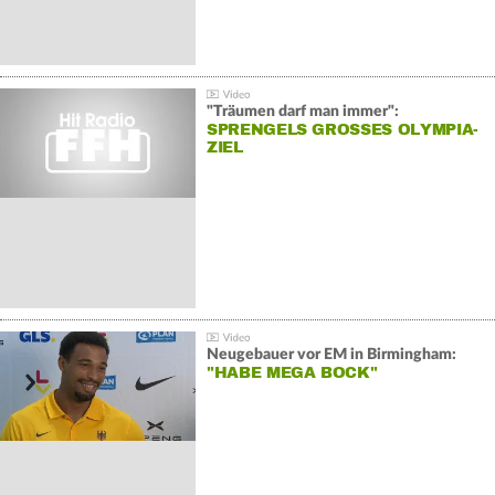
"Träumen darf man immer":
SPRENGELS GROSSES OLYMPIA-Z
IEL
Neugebauer vor EM in Birmingham:
"HABE MEGA BOCK"