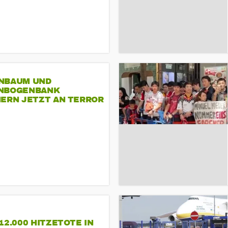
NBAUM UND
NBOGENBANK
NERN JETZT AN TERROR
CSD
12.000 HITZETOTE IN