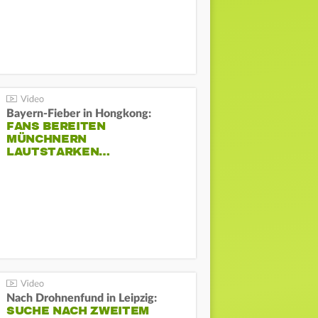
Bayern-Fieber in Hongkong:
FANS BEREITEN
MÜNCHNERN
LAUTSTARKEN…
Nach Drohnenfund in Leipzig:
SUCHE NACH ZWEITEM