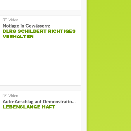
Notlage in Gewässern:
DLRG SCHILDERT RICHTIGES
VERHALTEN
Auto-Anschlag auf Demonstration in München:
LEBENSLANGE HAFT