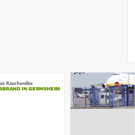
ze Rauchwolke
BRAND IN GERNSHEIM