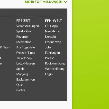
MEHR TOP-MELDUNGEN
FREIZEIT
FFH-WELT
Veranstaltungen
FFH-App
Spielplätze
Newsletter
Rezepte
Kontakt
Meditation
Frequenzen
 & Team
Ausflugsziele
Jobs
Freizeit-Tipps
Führungen
t
Ticketshop
Presse
er
Lotto Hessen
Radiowerbung
Spiele
Weiterbildung
Mahjong
Login
Backgammon
Quiz
Partys