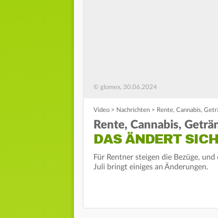
© glomex, 30.06.2024
Video
>
Nachrichten
>
Rente, Cannabis, Geträ
Rente, Cannabis, Geträ
DAS ÄNDERT SICH
Für Rentner steigen die Bezüge, und d
Juli bringt einiges an Änderungen.