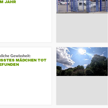
EM JAHR
liche Gewissheit:
ISSTES MÄDCHEN TOT
EFUNDEN