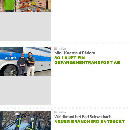
Mini-Knast auf Rädern
SO LÄUFT EIN
GEFANGENENTRANSPORT AB
Waldbrand bei Bad Schwalbach
NEUER BRANDHERD ENTDECKT