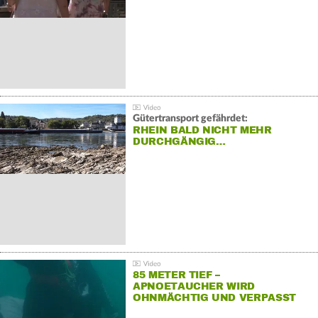
Gütertransport gefährdet:
RHEIN BALD NICHT MEHR
DURCHGÄNGIG…
85 METER TIEF –
APNOETAUCHER WIRD
OHNMÄCHTIG UND VERPASST
REKORD