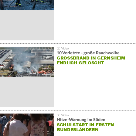
10 Verletzte - große Rauchwolke
GROSSBRAND IN GERNSHEIM E
NDLICH GELÖSCHT
Hitze-Warnung im Süden
SCHULSTART IN ERSTEN
BUNDESLÄNDERN