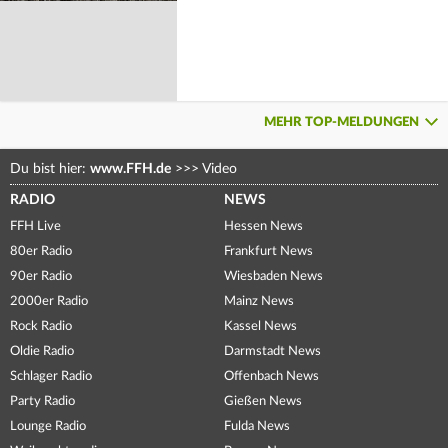
MEHR TOP-MELDUNGEN
Du bist hier:
www.FFH.de
>>>
Video
RADIO
NEWS
FFH Live
Hessen News
80er Radio
Frankfurt News
90er Radio
Wiesbaden News
2000er Radio
Mainz News
Rock Radio
Kassel News
Oldie Radio
Darmstadt News
Schlager Radio
Offenbach News
Party Radio
Gießen News
Lounge Radio
Fulda News