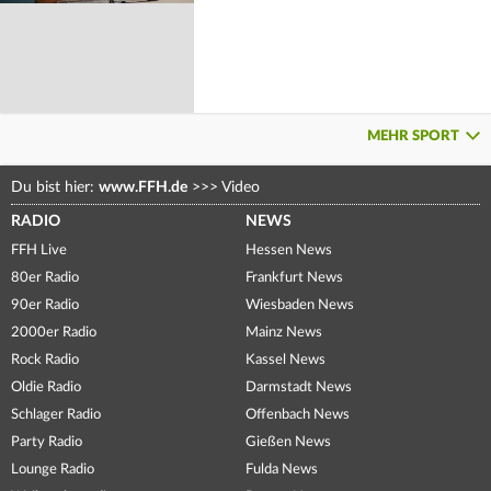
MEHR SPORT
Du bist hier:
www.FFH.de
>>>
Video
RADIO
NEWS
FFH Live
Hessen News
80er Radio
Frankfurt News
90er Radio
Wiesbaden News
2000er Radio
Mainz News
Rock Radio
Kassel News
Oldie Radio
Darmstadt News
Schlager Radio
Offenbach News
Party Radio
Gießen News
Lounge Radio
Fulda News