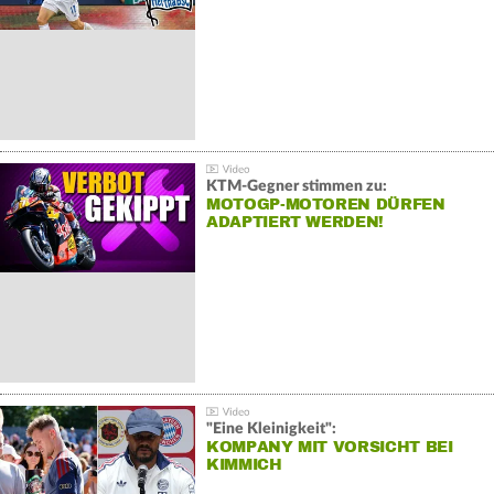
KTM-Gegner stimmen zu:
MOTOGP-MOTOREN DÜRFEN
ADAPTIERT WERDEN!
"Eine Kleinigkeit":
KOMPANY MIT VORSICHT BEI
KIMMICH