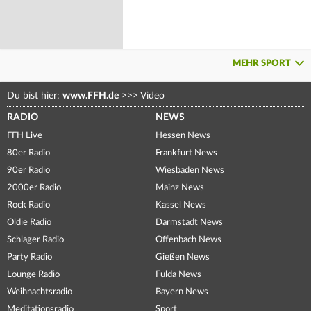
MEHR SPORT
Du bist hier:
www.FFH.de
>>>
Video
RADIO
NEWS
FFH Live
Hessen News
80er Radio
Frankfurt News
90er Radio
Wiesbaden News
2000er Radio
Mainz News
Rock Radio
Kassel News
Oldie Radio
Darmstadt News
Schlager Radio
Offenbach News
Party Radio
Gießen News
Lounge Radio
Fulda News
Weihnachtsradio
Bayern News
Meditationsradio
Sport