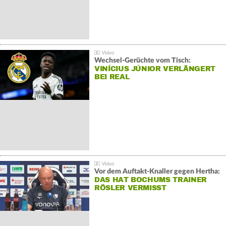
Wechsel-Gerüchte vom Tisch:
VINÍCIUS JÚNIOR VERLÄNGERT
BEI REAL
Vor dem Auftakt-Knaller gegen Hertha:
DAS HAT BOCHUMS TRAINER
RÖSLER VERMISST