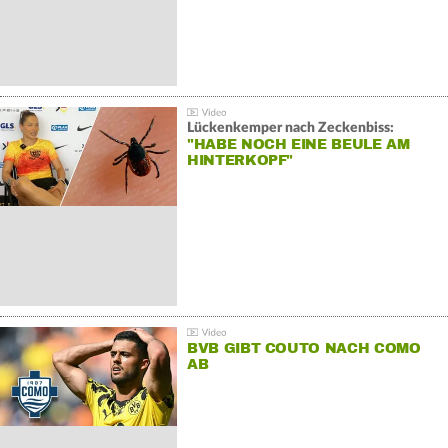
Lückenkemper nach Zeckenbiss:
"HABE NOCH EINE BEULE AM
HINTERKOPF"
BVB GIBT COUTO NACH COMO
AB