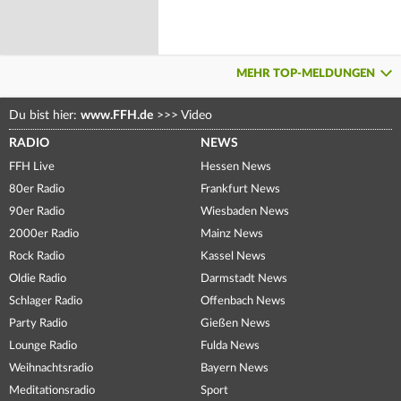
MEHR TOP-MELDUNGEN
Du bist hier:
www.FFH.de
>>>
Video
RADIO
NEWS
FFH Live
Hessen News
80er Radio
Frankfurt News
90er Radio
Wiesbaden News
2000er Radio
Mainz News
Rock Radio
Kassel News
Oldie Radio
Darmstadt News
Schlager Radio
Offenbach News
Party Radio
Gießen News
Lounge Radio
Fulda News
Weihnachtsradio
Bayern News
Meditationsradio
Sport