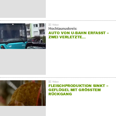
Hochtaunuskreis:
AUTO VON U-BAHN ERFASST –
ZWEI VERLETZTE…
FLEISCHPRODUKTION SINKT –
GEFLÜGEL MIT GRÖSSTEM R
ÜCKGANG