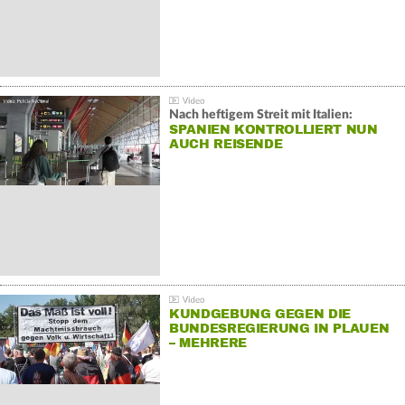
Nach heftigem Streit mit Italien:
SPANIEN KONTROLLIERT NUN
AUCH REISENDE
KUNDGEBUNG GEGEN DIE
BUNDESREGIERUNG IN PLAUEN
– MEHRERE
GEGENDEMONSTRATIONEN