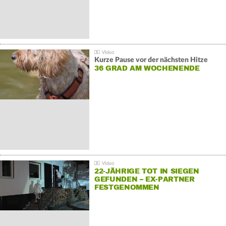
Kurze Pause vor der nächsten Hitze
36 GRAD AM WOCHENENDE
22-JÄHRIGE TOT IN SIEGEN
GEFUNDEN – EX-PARTNER
FESTGENOMMEN