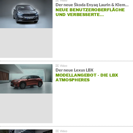
Der neue Škoda Enyaq Laurin & Klement
NEUE BENUTZEROBERFLÄCHE
UND VERBESSERTE…
Der neue Lexus LBX
MODELLANGEBOT - DIE LBX
ATMOSPHERES