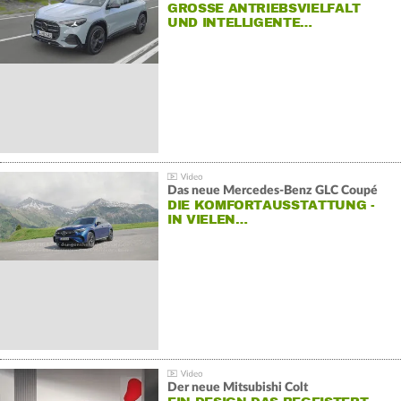
GROSSE ANTRIEBSVIELFALT U
ND INTELLIGENTE…
Das neue Mercedes-Benz GLC Coupé
DIE KOMFORTAUSSTATTUNG -
IN VIELEN…
Der neue Mitsubishi Colt