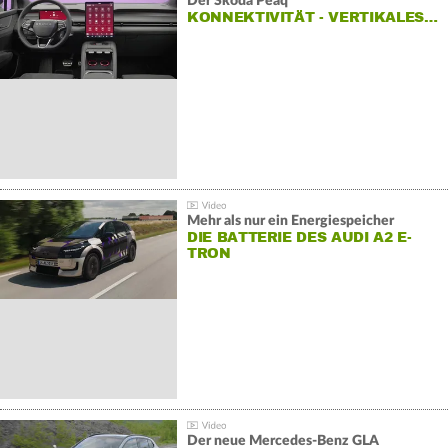
Der Škoda Peaq
KONNEKTIVITÄT - VERTIKALES…
Mehr als nur ein Energiespeicher
DIE BATTERIE DES AUDI A2 E-
TRON
Der neue Mercedes-Benz GLA