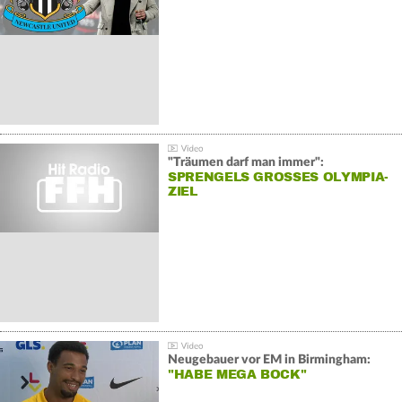
"Träumen darf man immer":
SPRENGELS GROSSES OLYMPIA-Z
IEL
Neugebauer vor EM in Birmingham:
"HABE MEGA BOCK"