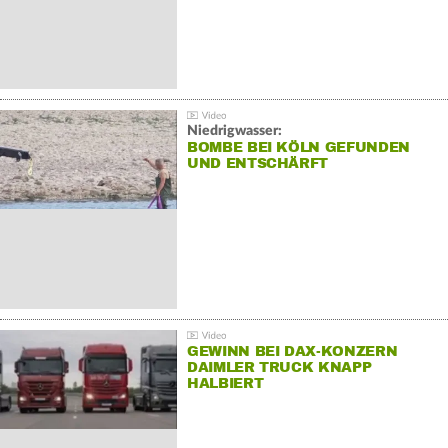
Niedrigwasser:
BOMBE BEI KÖLN GEFUNDEN
UND ENTSCHÄRFT
GEWINN BEI DAX-KONZERN
DAIMLER TRUCK KNAPP
HALBIERT