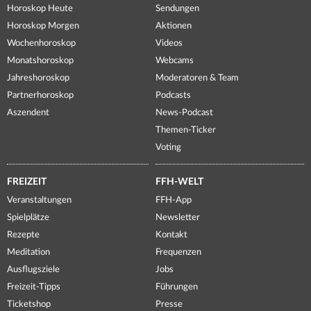
Horoskop Heute
Sendungen
Horoskop Morgen
Aktionen
Wochenhoroskop
Videos
Monatshoroskop
Webcams
Jahreshoroskop
Moderatoren & Team
Partnerhoroskop
Podcasts
Aszendent
News-Podcast
Themen-Ticker
Voting
FREIZEIT
FFH-WELT
Veranstaltungen
FFH-App
Spielplätze
Newsletter
Rezepte
Kontakt
Meditation
Frequenzen
Ausflugsziele
Jobs
Freizeit-Tipps
Führungen
Ticketshop
Presse