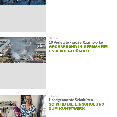
10 Verletzte - große Rauchwolke
GROSSBRAND IN GERNSHEIM E
NDLICH GELÖSCHT
Handgemachte Schultüten
SO WIRD DIE EINSCHULUNG
ZUM KUNSTWERK