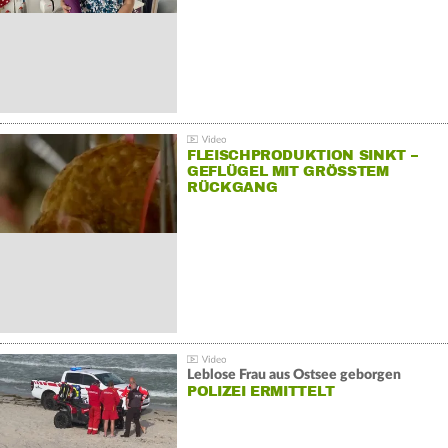
FLEISCHPRODUKTION SINKT –
GEFLÜGEL MIT GRÖSSTEM R
ÜCKGANG
Leblose Frau aus Ostsee geborgen
POLIZEI ERMITTELT