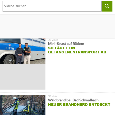
Mini-Knast auf Rädern
SO LÄUFT EIN
GEFANGENENTRANSPORT AB
Waldbrand bei Bad Schwalbach
NEUER BRANDHERD ENTDECKT