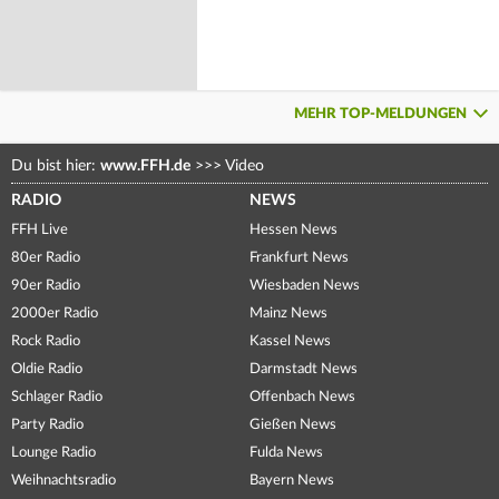
MEHR TOP-MELDUNGEN
Du bist hier:
www.FFH.de
>>>
Video
RADIO
NEWS
FFH Live
Hessen News
80er Radio
Frankfurt News
90er Radio
Wiesbaden News
2000er Radio
Mainz News
Rock Radio
Kassel News
Oldie Radio
Darmstadt News
Schlager Radio
Offenbach News
Party Radio
Gießen News
Lounge Radio
Fulda News
Weihnachtsradio
Bayern News