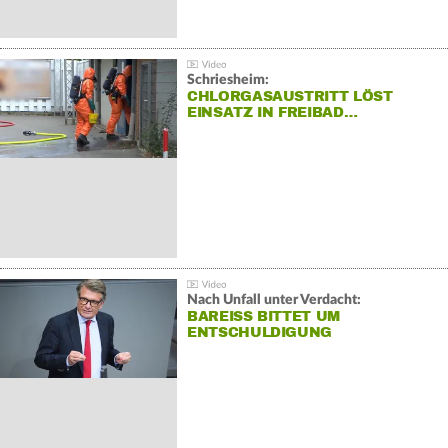
Schriesheim:
CHLORGASAUSTRITT LÖST
EINSATZ IN FREIBAD…
Nach Unfall unter Verdacht:
BAREISS BITTET UM E
NTSCHULDIGUNG