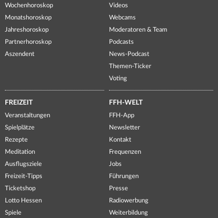
Wochenhoroskop
Videos
Monatshoroskop
Webcams
Jahreshoroskop
Moderatoren & Team
Partnerhoroskop
Podcasts
Aszendent
News-Podcast
Themen-Ticker
Voting
FREIZEIT
FFH-WELT
Veranstaltungen
FFH-App
Spielplätze
Newsletter
Rezepte
Kontakt
Meditation
Frequenzen
Ausflugsziele
Jobs
Freizeit-Tipps
Führungen
Ticketshop
Presse
Lotto Hessen
Radiowerbung
Spiele
Weiterbildung