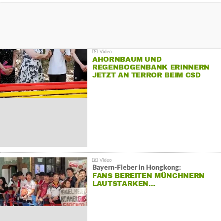
AHORNBAUM UND
REGENBOGENBANK ERINNERN
JETZT AN TERROR BEIM CSD
Bayern-Fieber in Hongkong:
FANS BEREITEN MÜNCHNERN
LAUTSTARKEN…