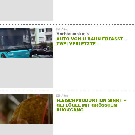
Hochtaunuskreis:
AUTO VON U-BAHN ERFASST –
ZWEI VERLETZTE…
FLEISCHPRODUKTION SINKT –
GEFLÜGEL MIT GRÖSSTEM R
ÜCKGANG