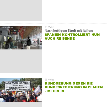
Nach heftigem Streit mit Italien:
SPANIEN KONTROLLIERT NUN
AUCH REISENDE
KUNDGEBUNG GEGEN DIE
BUNDESREGIERUNG IN PLAUEN
– MEHRERE
GEGENDEMONSTRATIONEN