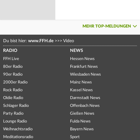
MEHR TOP-MELDUNGEN
Du bist hier:
www.FFH.de
>>>
Video
RADIO
NEWS
FFH Live
Hessen News
80er Radio
Frankfurt News
90er Radio
Wiesbaden News
2000er Radio
Mainz News
Rock Radio
Kassel News
Oldie Radio
Darmstadt News
Schlager Radio
Offenbach News
Party Radio
Gießen News
Lounge Radio
Fulda News
Weihnachtsradio
Bayern News
Meditationsradio
Sport