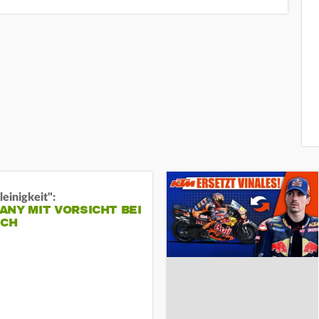
leinigkeit":
NY MIT VORSICHT BEI
ICH