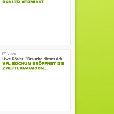
RÖSLER VERMISST
Uwe Rösler: "Brauche dieses Adrenalin"
VFL BOCHUM ERÖFFNET DIE
ZWEITLIGASAISON…