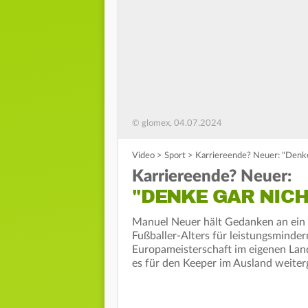
© glomex, 04.07.2024
Video
>
Sport
>
Karriereende? Neuer: "Denke
Karriereende? Neuer:
"DENKE GAR NIC
Manuel Neuer hält Gedanken an ein m
Fußballer-Alters für leistungsminder
Europameisterschaft im eigenen Lan
es für den Keeper im Ausland weiter