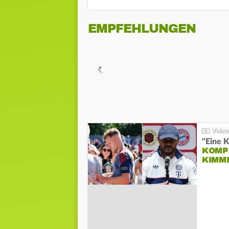
EMPFEHLUNGEN
"Eine K
KOMPA
KIMM