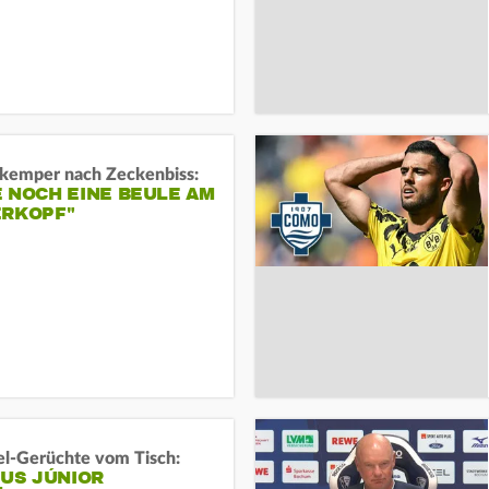
kemper nach Zeckenbiss:
 NOCH EINE BEULE AM
ERKOPF"
l-Gerüchte vom Tisch:
IUS JÚNIOR