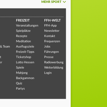
MEHR SPORT
FREIZEIT
FFH-WELT
Veranstaltungen
FFH-App
Spielplätze
Newsletter
Rezepte
Kontakt
Meditation
Frequenzen
 & Team
Ausflugsziele
Jobs
Freizeit-Tipps
Führungen
t
Ticketshop
Presse
er
Lotto Hessen
Radiowerbung
Spiele
Weiterbildung
Mahjong
Login
Backgammon
Quiz
Partys