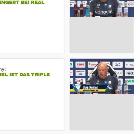
ÄNGERT BEI REAL
ny:
IEL IST DAS TRIPLE