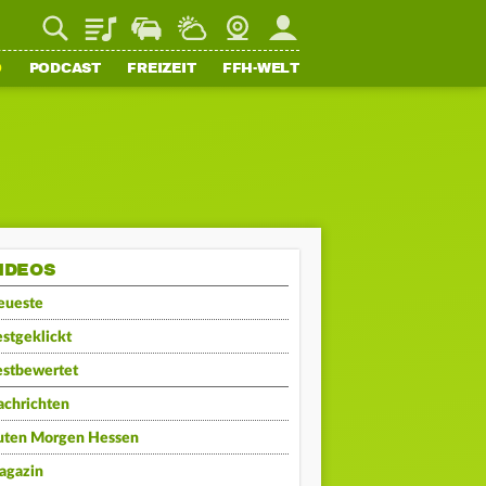
Playlist
Staupilot
Wetter
Webcam
Mein FFH
O
PODCAST
FREIZEIT
FFH-WELT
IDEOS
eueste
stgeklickt
estbewertet
achrichten
uten Morgen Hessen
agazin