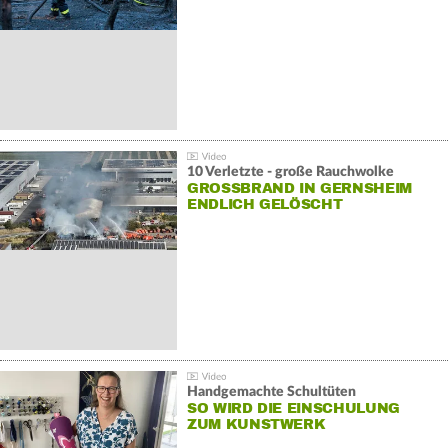
10 Verletzte - große Rauchwolke
GROSSBRAND IN GERNSHEIM E
NDLICH GELÖSCHT
Handgemachte Schultüten
SO WIRD DIE EINSCHULUNG
ZUM KUNSTWERK