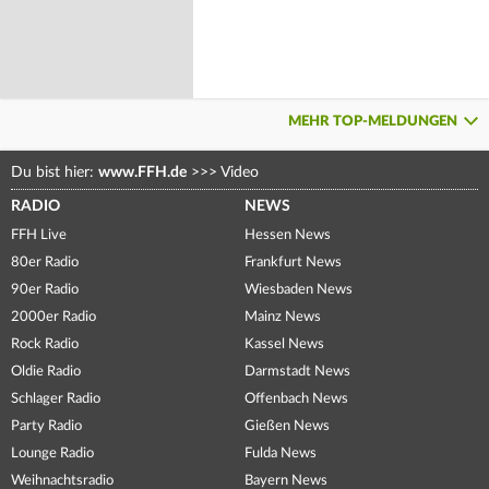
MEHR TOP-MELDUNGEN
Du bist hier:
www.FFH.de
>>>
Video
RADIO
NEWS
FFH Live
Hessen News
80er Radio
Frankfurt News
90er Radio
Wiesbaden News
2000er Radio
Mainz News
Rock Radio
Kassel News
Oldie Radio
Darmstadt News
Schlager Radio
Offenbach News
Party Radio
Gießen News
Lounge Radio
Fulda News
Weihnachtsradio
Bayern News