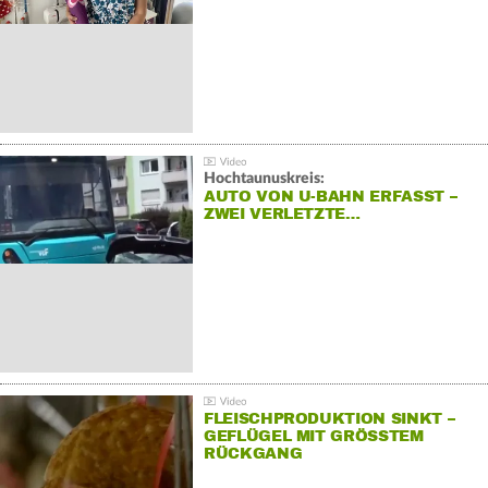
Hochtaunuskreis:
AUTO VON U-BAHN ERFASST –
ZWEI VERLETZTE…
FLEISCHPRODUKTION SINKT –
GEFLÜGEL MIT GRÖSSTEM R
ÜCKGANG