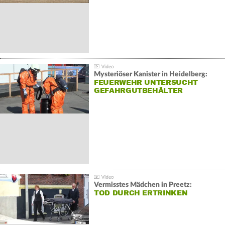
Mysteriöser Kanister in Heidelberg:
FEUERWEHR UNTERSUCHT
GEFAHRGUTBEHÄLTER
Vermisstes Mädchen in Preetz:
TOD DURCH ERTRINKEN