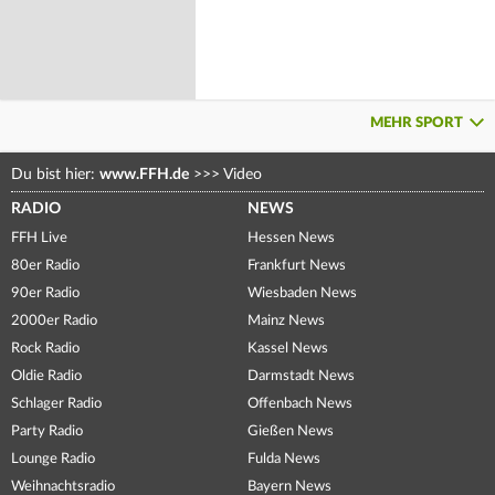
MEHR SPORT
Du bist hier:
www.FFH.de
>>>
Video
RADIO
NEWS
FFH Live
Hessen News
80er Radio
Frankfurt News
90er Radio
Wiesbaden News
2000er Radio
Mainz News
Rock Radio
Kassel News
Oldie Radio
Darmstadt News
Schlager Radio
Offenbach News
Party Radio
Gießen News
Lounge Radio
Fulda News
Weihnachtsradio
Bayern News