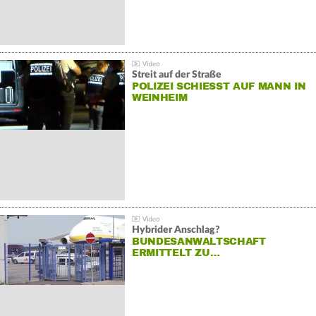
Streit auf der Straße
POLIZEI SCHIESST AUF MANN IN W
EINHEIM
Hybrider Anschlag?
BUNDESANWALTSCHAFT
ERMITTELT ZU…