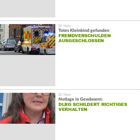
Totes Kleinkind gefunden
FREMDVERSCHULDEN
AUSGESCHLOSSEN
Notlage in Gewässern:
DLRG SCHILDERT RICHTIGES
VERHALTEN