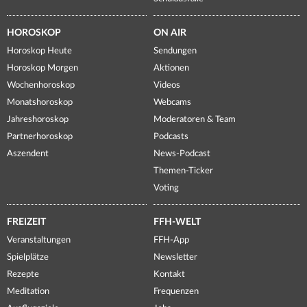
HOROSKOP
ON AIR
Horoskop Heute
Sendungen
Horoskop Morgen
Aktionen
Wochenhoroskop
Videos
Monatshoroskop
Webcams
Jahreshoroskop
Moderatoren & Team
Partnerhoroskop
Podcasts
Aszendent
News-Podcast
Themen-Ticker
Voting
FREIZEIT
FFH-WELT
Veranstaltungen
FFH-App
Spielplätze
Newsletter
Rezepte
Kontakt
Meditation
Frequenzen