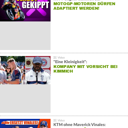
MOTOGP-MOTOREN DÜRFEN
ADAPTIERT WERDEN!
"Eine Kleinigkeit":
KOMPANY MIT VORSICHT BEI
KIMMICH
KTM ohne Maverick Vinales: