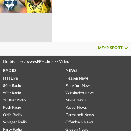
MEHR SPORT
Du bist hier:
www.FFH.de
>>>
Video
RADIO
NEWS
FFH Live
Hessen News
80er Radio
Frankfurt News
90er Radio
Wiesbaden News
2000er Radio
Mainz News
Rock Radio
Kassel News
Oldie Radio
Darmstadt News
Schlager Radio
Offenbach News
Party Radio
Gießen News