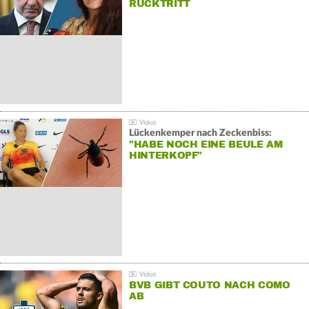
RÜCKTRITT
Lückenkemper nach Zeckenbiss:
"HABE NOCH EINE BEULE AM
HINTERKOPF"
BVB GIBT COUTO NACH COMO
AB