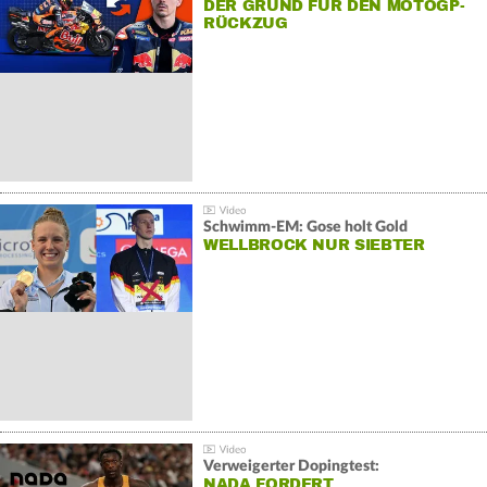
DER GRUND FÜR DEN MOTOGP-
RÜCKZUG
Schwimm-EM: Gose holt Gold
WELLBROCK NUR SIEBTER
Verweigerter Dopingtest:
NADA FORDERT