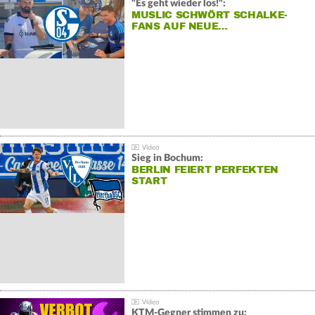
"Es geht wieder los!":
MUSLIC SCHWÖRT SCHALKE-
FANS AUF NEUE…
Sieg in Bochum:
BERLIN FEIERT PERFEKTEN
START
KTM-Gegner stimmen zu: