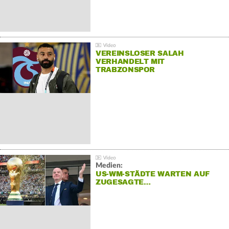
VEREINSLOSER SALAH
VERHANDELT MIT
TRABZONSPOR
Medien:
US-WM-STÄDTE WARTEN AUF
ZUGESAGTE…