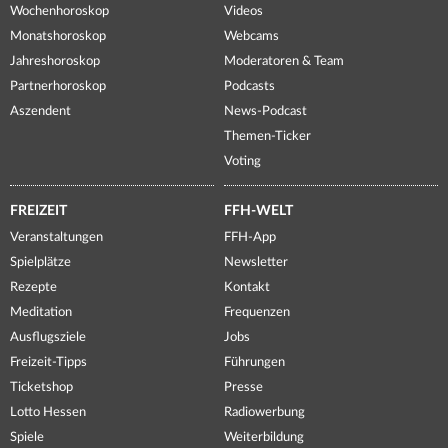
Wochenhoroskop
Videos
Monatshoroskop
Webcams
Jahreshoroskop
Moderatoren & Team
Partnerhoroskop
Podcasts
Aszendent
News-Podcast
Themen-Ticker
Voting
FREIZEIT
FFH-WELT
Veranstaltungen
FFH-App
Spielplätze
Newsletter
Rezepte
Kontakt
Meditation
Frequenzen
Ausflugsziele
Jobs
Freizeit-Tipps
Führungen
Ticketshop
Presse
Lotto Hessen
Radiowerbung
Spiele
Weiterbildung