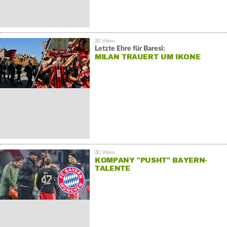
Letzte Ehre für Baresi:
MILAN TRAUERT UM IKONE
KOMPANY "PUSHT" BAYERN-
TALENTE