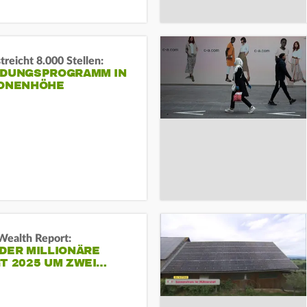
reicht 8.000 Stellen:
NDUNGSPROGRAMM IN
IONENHÖHE
Wealth Report:
DER MILLIONÄRE
T 2025 UM ZWEI…