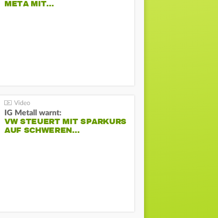
META MIT…
IG Metall warnt:
VW STEUERT MIT SPARKURS
AUF SCHWEREN…