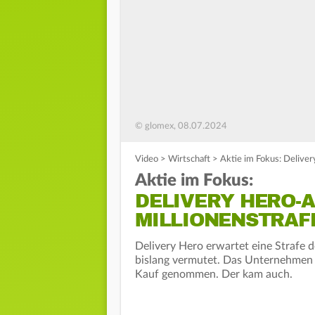
© glomex, 08.07.2024
Video
>
Wirtschaft
>
Aktie im Fokus: Deliver
Aktie im Fokus:
DELIVERY HERO-
MILLIONENSTRAF
Delivery Hero erwartet eine Strafe d
bislang vermutet. Das Unternehmen s
Kauf genommen. Der kam auch.