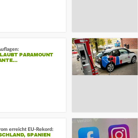
Auflagen:
RLAUBT PARAMOUNT
ANTE…
rom erreicht EU-Rekord:
SCHLAND, SPANIEN