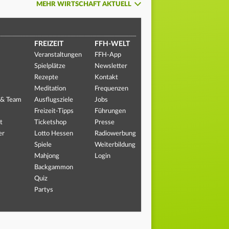
MEHR WIRTSCHAFT AKTUELL
FREIZEIT
FFH-WELT
Veranstaltungen
FFH-App
Spielplätze
Newsletter
Rezepte
Kontakt
Meditation
Frequenzen
 & Team
Ausflugsziele
Jobs
Freizeit-Tipps
Führungen
t
Ticketshop
Presse
er
Lotto Hessen
Radiowerbung
Spiele
Weiterbildung
Mahjong
Login
Backgammon
Quiz
Partys