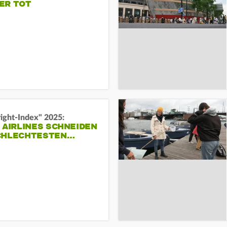
ER TOT
right-Index" 2025:
 AIRLINES SCHNEIDEN
CHLECHTESTEN…