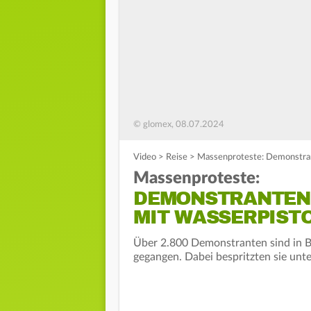
© glomex, 08.07.2024
Video
>
Reise
>
Massenproteste: Demonstran
Massenproteste:
DEMONSTRANTEN 
MIT WASSERPIST
Über 2.800 Demonstranten sind in B
gegangen. Dabei bespritzten sie unt