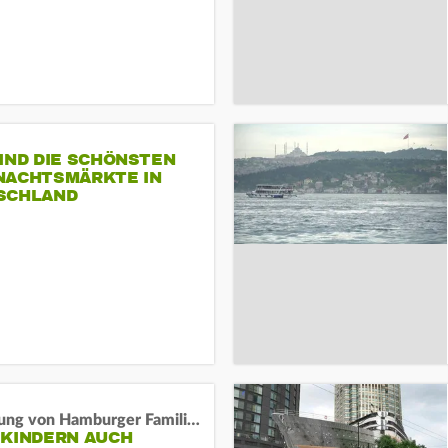
IND DIE SCHÖNSTEN
NACHTSMÄRKTE IN
SCHLAND
Vergiftung von Hamburger Familie in Istanbul:
 KINDERN AUCH