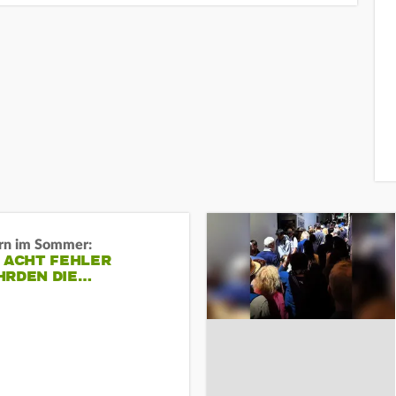
n im Sommer:
 ACHT FEHLER
HRDEN DIE…