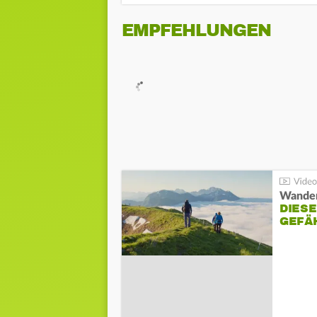
EMPFEHLUNGEN
Wander
DIESE
GEFÄ