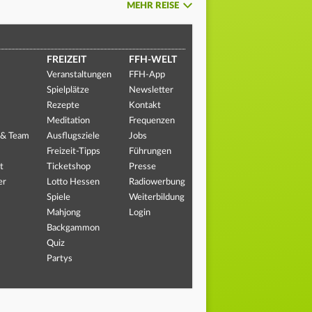
MEHR REISE
FREIZEIT
FFH-WELT
Veranstaltungen
FFH-App
Spielplätze
Newsletter
Rezepte
Kontakt
Meditation
Frequenzen
 & Team
Ausflugsziele
Jobs
Freizeit-Tipps
Führungen
t
Ticketshop
Presse
er
Lotto Hessen
Radiowerbung
Spiele
Weiterbildung
Mahjong
Login
Backgammon
Quiz
Partys