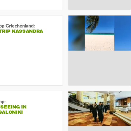
pp Griechenland:
TRIP KASSANDRA
pp:
SEEING IN
SALONIKI