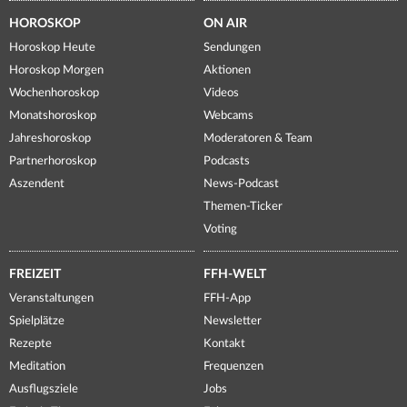
HOROSKOP
ON AIR
Horoskop Heute
Sendungen
Horoskop Morgen
Aktionen
Wochenhoroskop
Videos
Monatshoroskop
Webcams
Jahreshoroskop
Moderatoren & Team
Partnerhoroskop
Podcasts
Aszendent
News-Podcast
Themen-Ticker
Voting
FREIZEIT
FFH-WELT
Veranstaltungen
FFH-App
Spielplätze
Newsletter
Rezepte
Kontakt
Meditation
Frequenzen
Ausflugsziele
Jobs