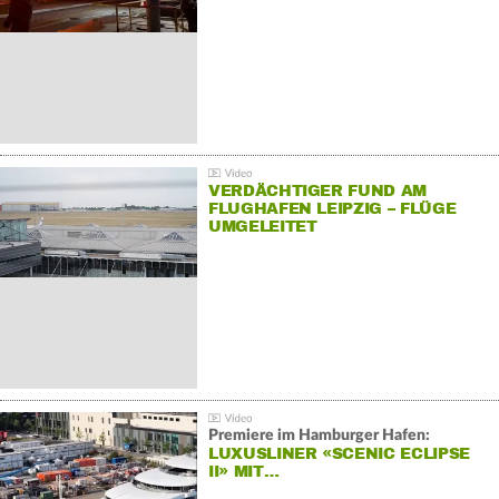
VERDÄCHTIGER FUND AM
FLUGHAFEN LEIPZIG – FLÜGE
UMGELEITET
Premiere im Hamburger Hafen:
LUXUSLINER «SCENIC ECLIPSE
II» MIT…