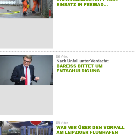
EINSATZ IN FREIBAD…
Nach Unfall unter Verdacht:
BAREISS BITTET UM E
NTSCHULDIGUNG
WAS WIR ÜBER DEN VORFALL
AM LEIPZIGER FLUGHAFEN