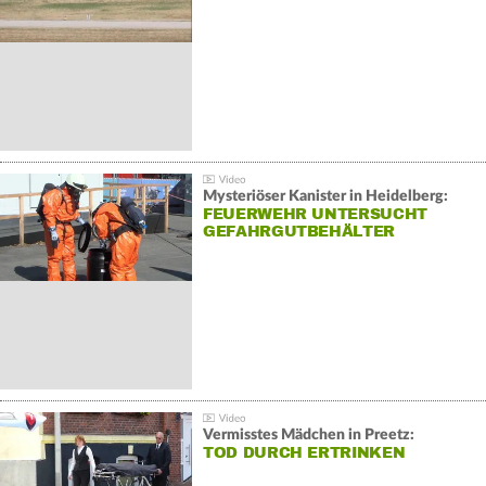
Mysteriöser Kanister in Heidelberg:
FEUERWEHR UNTERSUCHT
GEFAHRGUTBEHÄLTER
Vermisstes Mädchen in Preetz:
TOD DURCH ERTRINKEN