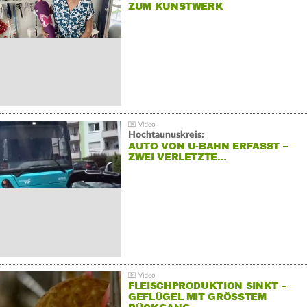
ZUM KUNSTWERK
Hochtaunuskreis:
AUTO VON U-BAHN ERFASST –
ZWEI VERLETZTE…
FLEISCHPRODUKTION SINKT –
GEFLÜGEL MIT GRÖSSTEM R