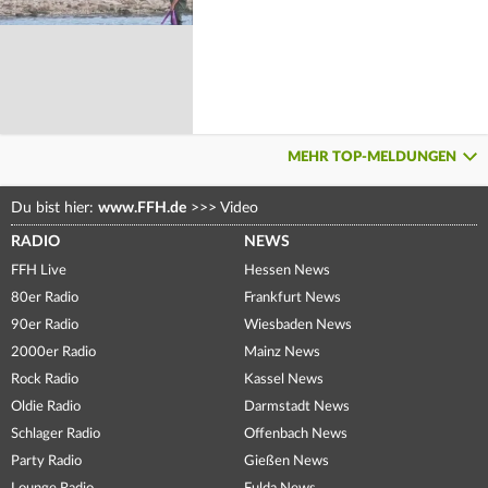
MEHR TOP-MELDUNGEN
Du bist hier:
www.FFH.de
>>>
Video
RADIO
NEWS
FFH Live
Hessen News
80er Radio
Frankfurt News
90er Radio
Wiesbaden News
2000er Radio
Mainz News
Rock Radio
Kassel News
Oldie Radio
Darmstadt News
Schlager Radio
Offenbach News
Party Radio
Gießen News