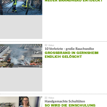
NEUER BRANDHERD ENTDECKT
10 Verletzte - große Rauchwolke
GROSSBRAND IN GERNSHEIM E
NDLICH GELÖSCHT
Handgemachte Schultüten
SO WIRD DIE EINSCHULUNG