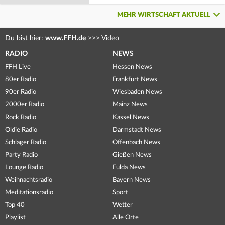
MEHR WIRTSCHAFT AKTUELL
Du bist hier:
www.FFH.de
>>>
Video
RADIO
NEWS
FFH Live
Hessen News
80er Radio
Frankfurt News
90er Radio
Wiesbaden News
2000er Radio
Mainz News
Rock Radio
Kassel News
Oldie Radio
Darmstadt News
Schlager Radio
Offenbach News
Party Radio
Gießen News
Lounge Radio
Fulda News
Weihnachtsradio
Bayern News
Meditationsradio
Sport
Top 40
Wetter
Playlist
Alle Orte