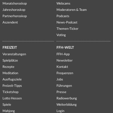
Monatshoroskop
Webcams
Jahreshoroskop
Moderatoren & Team
Partnerhoroskop
Podcasts
Aszendent
News-Podcast
Themen-Ticker
Voting
FREIZEIT
FFH-WELT
Veranstaltungen
FFH-App
Spielplätze
Newsletter
Rezepte
Kontakt
Meditation
Frequenzen
Ausflugsziele
Jobs
Freizeit-Tipps
Führungen
Ticketshop
Presse
Lotto Hessen
Radiowerbung
Spiele
Weiterbildung
Mahjong
Login