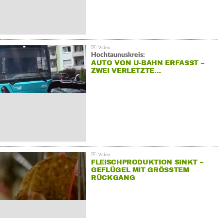
Hochtaunuskreis:
AUTO VON U-BAHN ERFASST –
ZWEI VERLETZTE…
FLEISCHPRODUKTION SINKT –
GEFLÜGEL MIT GRÖSSTEM R
ÜCKGANG