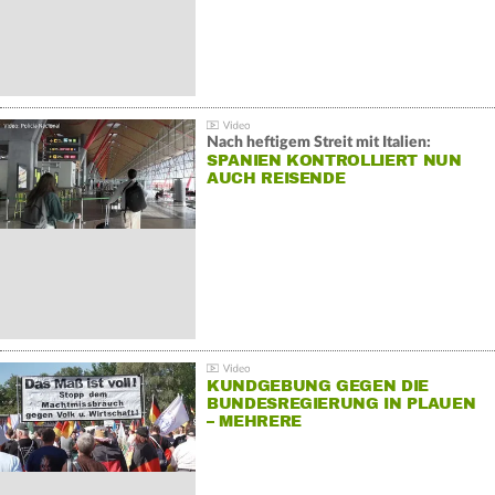
Nach heftigem Streit mit Italien:
SPANIEN KONTROLLIERT NUN
AUCH REISENDE
KUNDGEBUNG GEGEN DIE
BUNDESREGIERUNG IN PLAUEN
– MEHRERE
GEGENDEMONSTRATIONEN