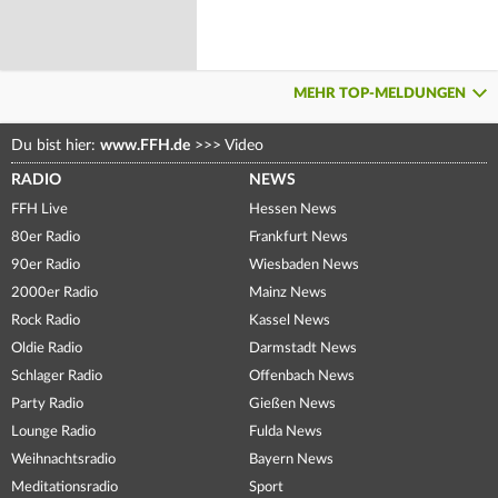
MEHR TOP-MELDUNGEN
Du bist hier:
www.FFH.de
>>>
Video
RADIO
NEWS
FFH Live
Hessen News
80er Radio
Frankfurt News
90er Radio
Wiesbaden News
2000er Radio
Mainz News
Rock Radio
Kassel News
Oldie Radio
Darmstadt News
Schlager Radio
Offenbach News
Party Radio
Gießen News
Lounge Radio
Fulda News
Weihnachtsradio
Bayern News
Meditationsradio
Sport