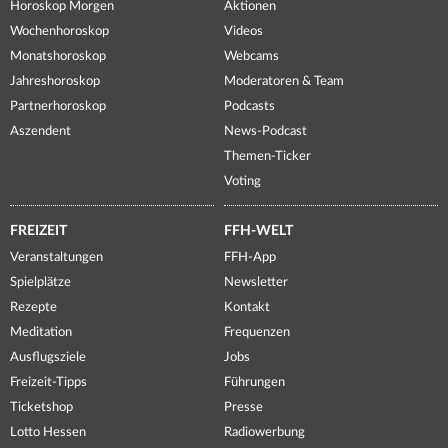
Horoskop Morgen
Aktionen
Wochenhoroskop
Videos
Monatshoroskop
Webcams
Jahreshoroskop
Moderatoren & Team
Partnerhoroskop
Podcasts
Aszendent
News-Podcast
Themen-Ticker
Voting
FREIZEIT
FFH-WELT
Veranstaltungen
FFH-App
Spielplätze
Newsletter
Rezepte
Kontakt
Meditation
Frequenzen
Ausflugsziele
Jobs
Freizeit-Tipps
Führungen
Ticketshop
Presse
Lotto Hessen
Radiowerbung