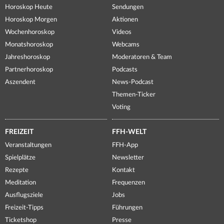
Horoskop Heute
Sendungen
Horoskop Morgen
Aktionen
Wochenhoroskop
Videos
Monatshoroskop
Webcams
Jahreshoroskop
Moderatoren & Team
Partnerhoroskop
Podcasts
Aszendent
News-Podcast
Themen-Ticker
Voting
FREIZEIT
FFH-WELT
Veranstaltungen
FFH-App
Spielplätze
Newsletter
Rezepte
Kontakt
Meditation
Frequenzen
Ausflugsziele
Jobs
Freizeit-Tipps
Führungen
Ticketshop
Presse