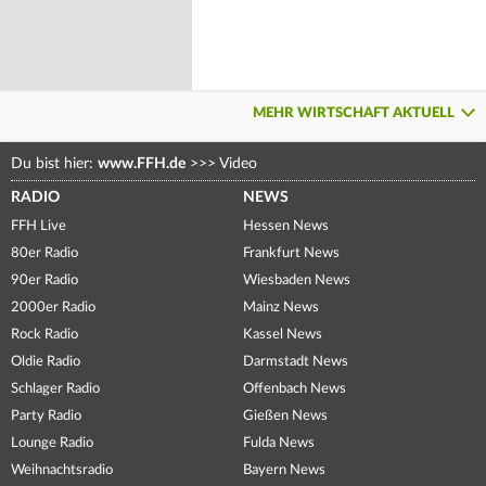
MEHR WIRTSCHAFT AKTUELL
Du bist hier:
www.FFH.de
>>>
Video
RADIO
NEWS
FFH Live
Hessen News
80er Radio
Frankfurt News
90er Radio
Wiesbaden News
2000er Radio
Mainz News
Rock Radio
Kassel News
Oldie Radio
Darmstadt News
Schlager Radio
Offenbach News
Party Radio
Gießen News
Lounge Radio
Fulda News
Weihnachtsradio
Bayern News